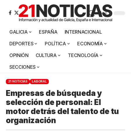
Aa
GALICIA
ESPAÑA
INTERNACIONAL
DEPORTES
POLÍTICA
ECONOMÍA
OPINIÓN
CULTURA
TECNOLOGÍA
SECCIONES
21 NOTICIAS
LABORAL
Empresas de búsqueda y
selección de personal: El
motor detrás del talento de tu
organización