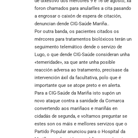
de dixestivo dos mércores 9 e 16 de agosto, xa
foron chamados para anularlles a cita pasando
a engrosar o caixón de espera de citación,
denuncian dende CIG-Saúde Mariña..
Por outra banda, os pacientes citados os
mércores para tratamentos biolóxicos terán un
seguimento telemático dende o servizo de
Lugo, o que dende CIG-Saúde consideran unha
«temeridade», xa que ante unha posible
reacción adversa ao tratamento, precísase da
intervención áxil da facultativa, polo que é
importante que se atope preto e en alerta.
Para a CIG-Saúde da Mariña isto supón un
novo ataque contra a sanidade da Comarca
convertendo aos mariñaos e mariñás en
cidadás de segunda, e voltamos preguntar se
estes son os máis e mellores servizos que o
Partido Popular anunciou para o Hospital da