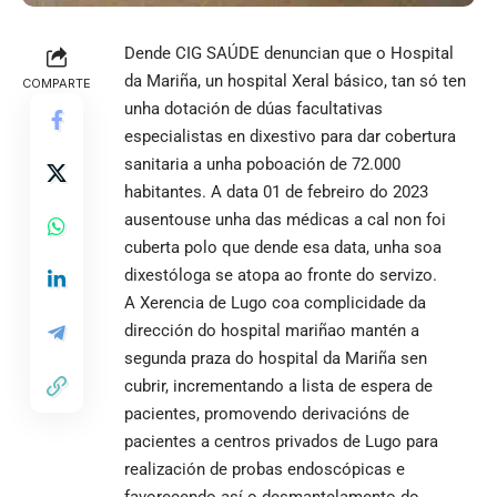
Dende CIG SAÚDE denuncian que o Hospital
da Mariña, un hospital Xeral básico, tan só ten
COMPARTE
unha dotación de dúas facultativas
especialistas en dixestivo para dar cobertura
sanitaria a unha poboación de 72.000
habitantes. A data 01 de febreiro do 2023
ausentouse unha das médicas a cal non foi
cuberta polo que dende esa data, unha soa
dixestóloga se atopa ao fronte do servizo.
A Xerencia de Lugo coa complicidade da
dirección do hospital mariñao mantén a
segunda praza do hospital da Mariña sen
cubrir, incrementando a lista de espera de
pacientes, promovendo derivacións de
pacientes a centros privados de Lugo para
realización de probas endoscópicas e
favorecendo así o desmantelamento do