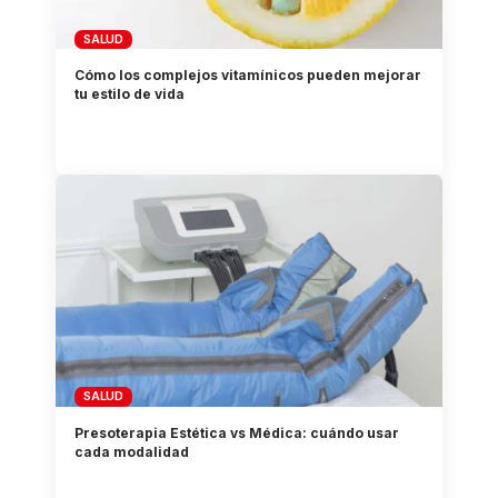
SALUD
Cómo los complejos vitamínicos pueden mejorar
tu estilo de vida
SALUD
Presoterapia Estética vs Médica: cuándo usar
cada modalidad