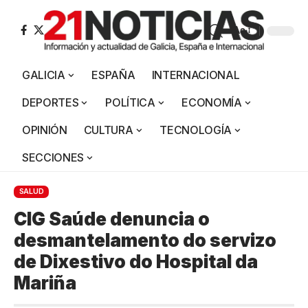
Aa
GALICIA
ESPAÑA
INTERNACIONAL
DEPORTES
POLÍTICA
ECONOMÍA
OPINIÓN
CULTURA
TECNOLOGÍA
SECCIONES
SALUD
CIG Saúde denuncia o
desmantelamento do servizo
de Dixestivo do Hospital da
Mariña