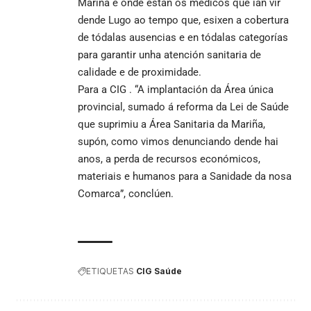
Mariña e onde están os médicos que ían vir
dende Lugo ao tempo que, esixen a cobertura
de tódalas ausencias e en tódalas categorías
para garantir unha atención sanitaria de
calidade e de proximidade.
Para a CIG . “A implantación da Área única
provincial, sumado á reforma da Lei de Saúde
que suprimiu a Área Sanitaria da Mariña,
supón, como vimos denunciando dende hai
anos, a perda de recursos económicos,
materiais e humanos para a Sanidade da nosa
Comarca”, conclúen.
ETIQUETAS
CIG Saúde