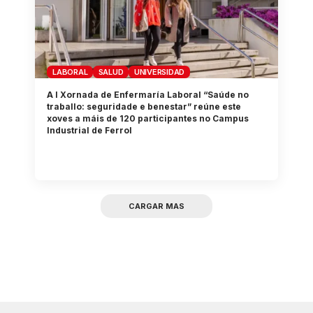
LABORAL
SALUD
UNIVERSIDAD
A I Xornada de Enfermaría Laboral “Saúde no
traballo: seguridade e benestar” reúne este
xoves a máis de 120 participantes no Campus
Industrial de Ferrol
CARGAR MAS