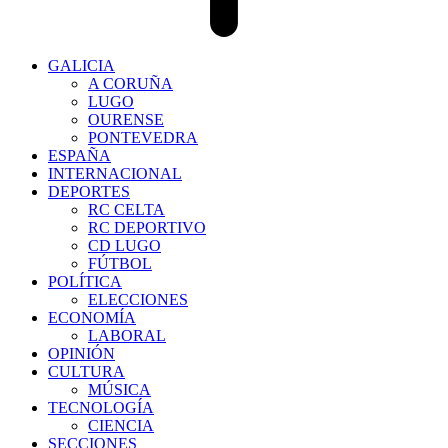
GALICIA
A CORUÑA
LUGO
OURENSE
PONTEVEDRA
ESPAÑA
INTERNACIONAL
DEPORTES
RC CELTA
RC DEPORTIVO
CD LUGO
FÚTBOL
POLÍTICA
ELECCIONES
ECONOMÍA
LABORAL
OPINIÓN
CULTURA
MÚSICA
TECNOLOGÍA
CIENCIA
SECCIONES