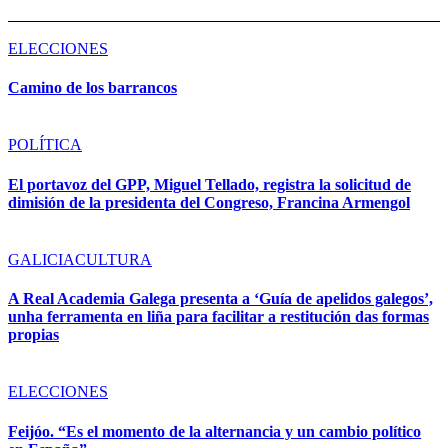
ELECCIONES
Camino de los barrancos
POLÍTICA
El portavoz del GPP, Miguel Tellado, registra la solicitud de
dimisión de la presidenta del Congreso, Francina Armengol
GALICIA
CULTURA
A Real Academia Galega presenta a ‘Guía de apelidos galegos’,
unha ferramenta en liña para facilitar a restitución das formas
propias
ELECCIONES
Feijóo. “Es el momento de la alternancia y un cambio político