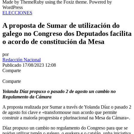
Made by ThemeRuby using the Foxiz theme. Powered by
WordPress
ELECCIONES
A proposta de Sumar de utilización do
galego no Congreso dos Deputados facilita
o acordo de constitución da Mesa
por
Redacción Nacional
Publicado 17/08/2023 12:08
Comparte
Comparte
Yolanda Díaz propuxo o pasado 2 de agosto un cambio no
Regulamento da Cámara
A proposta realizada por Sumar a través de Yolanda Díaz o pasado 2
de agosto foi clave e «transformouse nun acordo que permite
construir a maioría progresista e plurinacional na Mesa da Cámara».
Díaz propuxo un cambio no regulamento do Congreso para que se
poidan utilizar tamén o galego, o euskera e o catalán, unha iniciativa