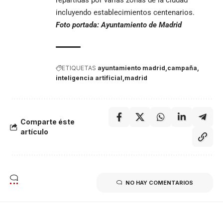
incluyendo establecimientos centenarios.
Foto portada: Ayuntamiento de Madrid
ETIQUETAS
ayuntamiento madrid
campaña
inteligencia artificial
madrid
Comparte éste
artículo
NO HAY COMENTARIOS