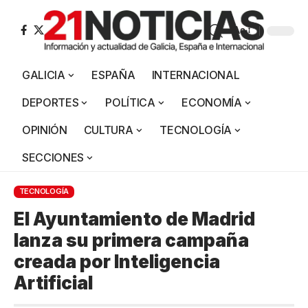
Aa
GALICIA
ESPAÑA
INTERNACIONAL
DEPORTES
POLÍTICA
ECONOMÍA
OPINIÓN
CULTURA
TECNOLOGÍA
SECCIONES
TECNOLOGÍA
El Ayuntamiento de Madrid
lanza su primera campaña
creada por Inteligencia
Artificial