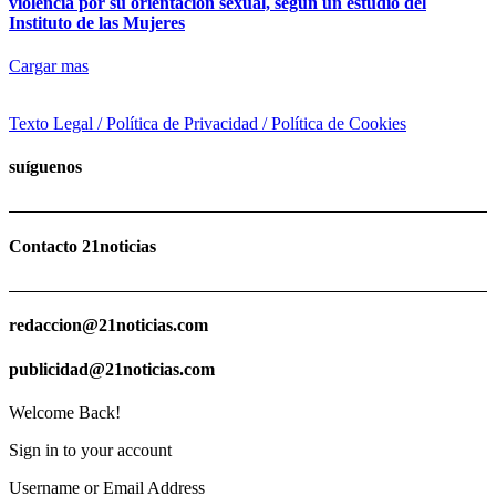
violencia por su orientación sexual, según un estudio del
Instituto de las Mujeres
Cargar mas
Texto Legal / Política de Privacidad / Política de Cookies
suíguenos
Contacto 21noticias
redaccion@21noticias.com
publicidad@21noticias.com
Welcome Back!
Sign in to your account
Username or Email Address