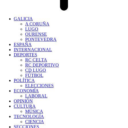
GALICIA
A CORUÑA
LUGO
OURENSE
PONTEVEDRA
ESPAÑA
INTERNACIONAL
DEPORTES
RC CELTA
RC DEPORTIVO
CD LUGO
FÚTBOL
POLÍTICA
ELECCIONES
ECONOMÍA
LABORAL
OPINIÓN
CULTURA
MÚSICA
TECNOLOGÍA
CIENCIA
SECCIONES