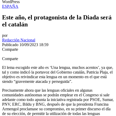
WordPress
ESPAÑA
Este año, el protagonista de la Diada será
el catalán
por
Redacción Nacional
Publicado 10/09/2023 18:59
Comparte
Comparte
El lema escogido este año es ‘Una lengua, muchos acentos’, ya que,
tal y como indicó la portavoz del Gobierno catalán, Patricia Plaja, el
objetivo es reivindicar esta lengua en un momento en el que está
siendo “gravemente atacada y perseguida”.
Precisamente ahora que las lenguas oficiales en algunas
comunidades autónomas se podrán emplear en el Congreso si sale
adelante como todo apunta la iniciativa registrada por PSOE, Sumar,
PNV, ERC, Bildu y BNG, después de que la presidenta Francina
Armengol proclamase su compromiso, en su primer discurso el día
de su elección, de permitir la utilización de todas las lenguas