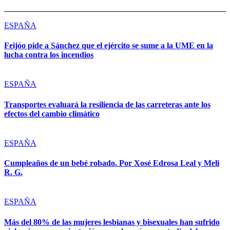
ESPAÑA
Feijóo pide a Sánchez que el ejército se sume a la UME en la
lucha contra los incendios
ESPAÑA
Transportes evaluará la resiliencia de las carreteras ante los
efectos del cambio climático
ESPAÑA
Cumpleaños de un bebé robado. Por Xosé Edrosa Leal y Meli
R. G.
ESPAÑA
Más del 80% de las mujeres lesbianas y bisexuales han sufrido