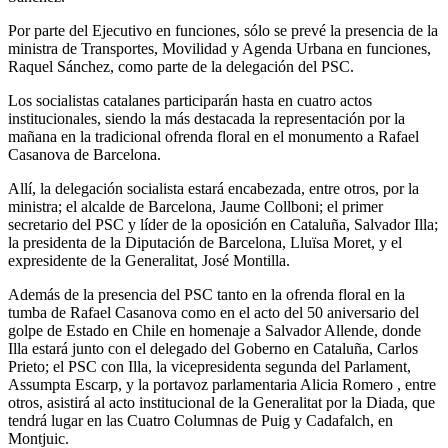
Por parte del Ejecutivo en funciones, sólo se prevé la presencia de la
ministra de Transportes, Movilidad y Agenda Urbana en funciones,
Raquel Sánchez, como parte de la delegación del PSC.
Los socialistas catalanes participarán hasta en cuatro actos
institucionales, siendo la más destacada la representación por la
mañana en la tradicional ofrenda floral en el monumento a Rafael
Casanova de Barcelona.
Allí, la delegación socialista estará encabezada, entre otros, por la
ministra; el alcalde de Barcelona, ​​Jaume Collboni; el primer
secretario del PSC y líder de la oposición en Cataluña, Salvador Illa;
la presidenta de la Diputación de Barcelona, ​​Lluïsa Moret, y el
expresidente de la Generalitat, José Montilla.
Además de la presencia del PSC tanto en la ofrenda floral en la
tumba de Rafael Casanova como en el acto del 50 aniversario del
golpe de Estado en Chile en homenaje a Salvador Allende, donde
Illa estará junto con el delegado del Goberno en Cataluña, Carlos
Prieto; el PSC con Illa, la vicepresidenta segunda del Parlament,
Assumpta Escarp, y la portavoz parlamentaria Alicia Romero , entre
otros, asistirá al acto institucional de la Generalitat por la Diada, que
tendrá lugar en las Cuatro Columnas de Puig y Cadafalch, en
Montjuic.