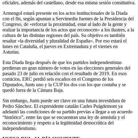
oficiales, además del castellano, desde esa misma sesión constitutiva.
Armengol estará presente en los actos institucionales de la Diada
con el fin, según apuntan a Servimedia fuentes de la Presidencia del
Congreso, de «reforzar la proximidad, estar al lado de la gente y
realzar la importancia de los actos que reconocen» a los ilustres, a la
cultura de las distintas regiones del país. Su objetivo es también
resaltar «la diversidad y pluralidad de España». Por eso estará el
lunes en Cataluña, el jueves en Extremadura y el viernes en
Asturias.
Esta Diada llega después de que los partidos independentistas
perdieran un gran número de votos en las elecciones generales del
pasado 23 de julio en relación con el resultado de 2019. En esos
comicios, ERC perdió seis escaños en el Congreso de los
Diputados, Junts uno y la CUP los dos con los que contaba y se
quedó fuera de la Cámara Baja.
Sin embargo, Junts puede ser clave en una futura investidura de
Pedro Sánchez. El expresidente catalán Carles Puigdemont ya
adelantó las condiciones de su partido previas a llegar a un acuerdo
“histórico”, entre las que se encuentran una ley de amnistía y el
reconocimiento y respeto a la legitimidad democrática del
independentismo.