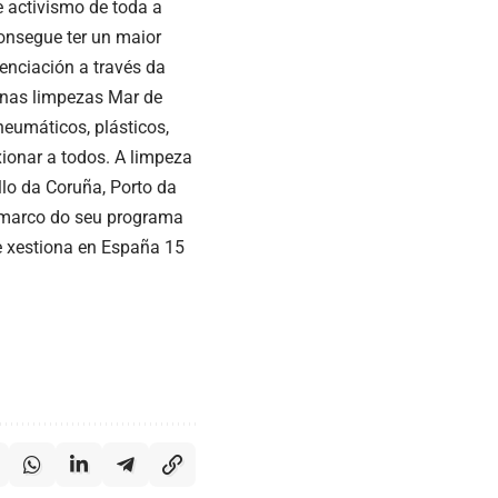
 activismo de toda a
onsegue ter un maior
enciación a través da
, nas limpezas Mar de
neumáticos, plásticos,
xionar a todos. A limpeza
lo da Coruña, Porto da
o marco do seu programa
e xestiona en España 15