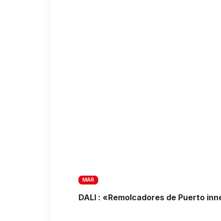
MAR
DALI : «Remolcadores de Puerto inn