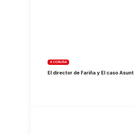
A CORUÑA
El director de Fariña y El caso Asu