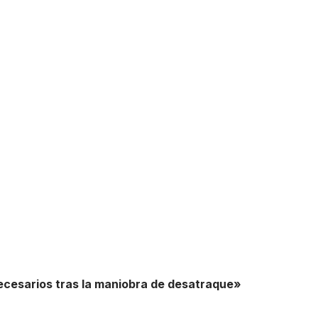
ecesarios tras la maniobra de desatraque»