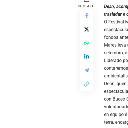
Dean, acomp
COMPARTE
trasladar e 
O Festival 
espectacula
fondos ante
Mares leva 
setembro, d
Liderado po
contaremos 
ambientalis
Dean, quen 
espectacula
con Buceo G
voluntariad
en equipo é
terra, encar