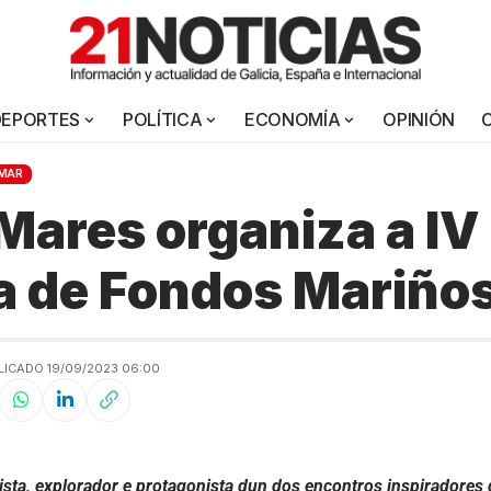
DEPORTES
POLÍTICA
ECONOMÍA
OPINIÓN
MAR
Mares organiza a IV
 de Fondos Mariño
LICADO 19/09/2023 06:00
ista, explorador e protagonista dun dos encontros inspiradores 