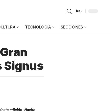
Aa
CULTURA
TECNOLOGÍA
SECCIONES
 Gran
s Signus
desta edición, Nacho