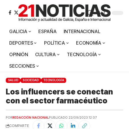
Aa
GALICIA
ESPAÑA
INTERNACIONAL
DEPORTES
POLÍTICA
ECONOMÍA
OPINIÓN
CULTURA
TECNOLOGÍA
SECCIONES
SALUD
SOCIEDAD
TECNOLOGÍA
Los influencers se conectan
con el sector farmacéutico
POR
REDACCIÓN NACIONAL
PUBLICADO 22/09/2023 12:07
COMPARTE