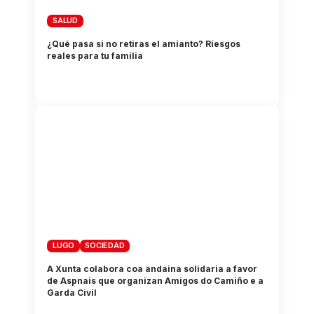
SALUD
¿Qué pasa si no retiras el amianto? Riesgos
reales para tu familia
LUGO
SOCIEDAD
A Xunta colabora coa andaina solidaria a favor
de Aspnais que organizan Amigos do Camiño e a
Garda Civil