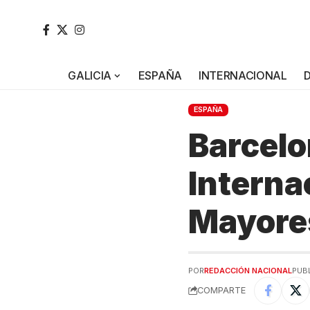
GALICIA
ESPAÑA
INTERNACIONAL
ESPAÑA
Barcelo
Interna
Mayore
POR
REDACCIÓN NACIONAL
PUBL
COMPARTE