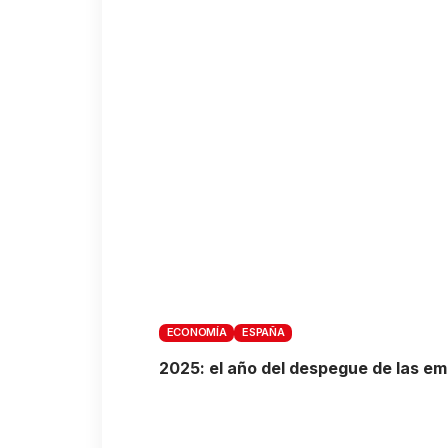
ECONOMÍA
ESPAÑA
2025: el año del despegue de las e