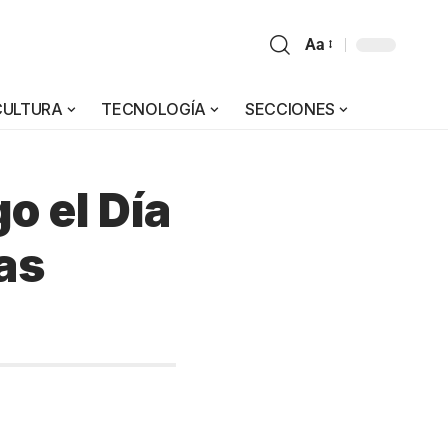
Aa
CULTURA
TECNOLOGÍA
SECCIONES
o el Día
as