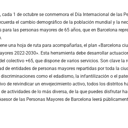
 cada 1 de octubre se conmemora el Día Internacional de las 
ecuerda el cambio demográfico de la población mundial y la nece
 para las personas mayores de 65 años, que en Barcelona repr
.
iene una hoja de ruta para acompañarlas, el plan
«Barcelona ci
ayores 2022-2030»
. Esta herramienta debe desarrollar actuacio
el colectivo +65, que dispone de
varios servicios
. Son clave la 
ad de entidades de personas mayores repartidas por toda la ciu
r discriminaciones como el edadismo, la infantilización o el pat
ivo de reivindicar un envejecimiento activo, todos los distritos 
de actividades
de lo más diversa, de la que puedes disfrutar h
Asesor de las Personas Mayores de Barcelona leerá públicamente