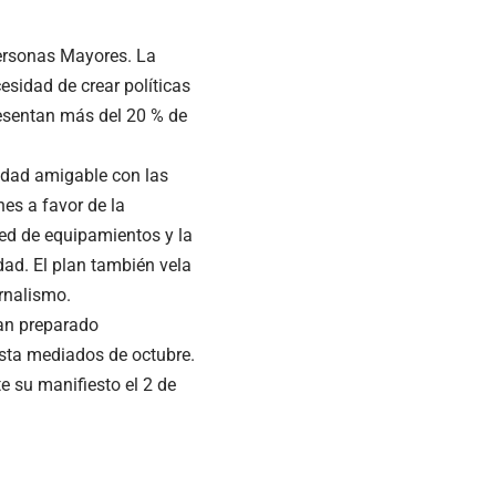
Personas Mayores. La
sidad de crear políticas
esentan más del 20 % de
udad amigable con las
nes a favor de la
red de equipamientos y la
dad. El plan también vela
ernalismo.
han preparado
asta mediados de octubre.
 su manifiesto el 2 de