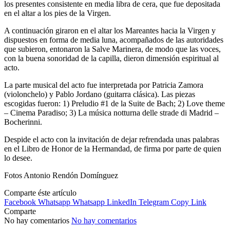
los presentes consistente en media libra de cera, que fue depositada
en el altar a los pies de la Virgen.
A continuación giraron en el altar los Mareantes hacia la Virgen y
dispuestos en forma de media luna, acompañados de las autoridades
que subieron, entonaron la Salve Marinera, de modo que las voces,
con la buena sonoridad de la capilla, dieron dimensión espiritual al
acto.
La parte musical del acto fue interpretada por Patricia Zamora
(violonchelo) y Pablo Jordano (guitarra clásica). Las piezas
escogidas fueron: 1) Preludio #1 de la Suite de Bach; 2) Love theme
– Cinema Paradiso; 3) La música notturna delle strade di Madrid –
Bocherinni.
Despide el acto con la invitación de dejar refrendada unas palabras
en el Libro de Honor de la Hermandad, de firma por parte de quien
lo desee.
Fotos Antonio Rendón Domínguez
Comparte éste artículo
Facebook
Whatsapp
Whatsapp
LinkedIn
Telegram
Copy Link
Comparte
No hay comentarios
No hay comentarios