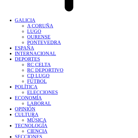
GALICIA
A CORUÑA
LUGO
OURENSE
PONTEVEDRA
ESPAÑA
INTERNACIONAL
DEPORTES
RC CELTA
RC DEPORTIVO
CD LUGO
FÚTBOL
POLÍTICA
ELECCIONES
ECONOMÍA
LABORAL
OPINIÓN
CULTURA
MÚSICA
TECNOLOGÍA
CIENCIA
SECCIONES