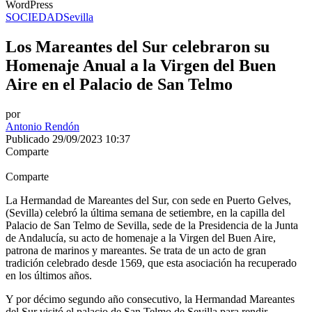
WordPress
SOCIEDAD
Sevilla
Los Mareantes del Sur celebraron su
Homenaje Anual a la Virgen del Buen
Aire en el Palacio de San Telmo
por
Antonio Rendón
Publicado 29/09/2023 10:37
Comparte
Comparte
La Hermandad de Mareantes del Sur, con sede en Puerto Gelves,
(Sevilla) celebró la última semana de setiembre, en la capilla del
Palacio de San Telmo de Sevilla, sede de la Presidencia de la Junta
de Andalucía, su acto de homenaje a la Virgen del Buen Aire,
patrona de marinos y mareantes. Se trata de un acto de gran
tradición celebrado desde 1569, que esta asociación ha recuperado
en los últimos años.
Y por décimo segundo año consecutivo, la Hermandad Mareantes
del Sur visitó el palacio de San Telmo de Sevilla para rendir