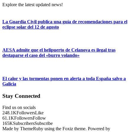
Explore the latest updated news!
La Guardia Civil publica una guía de recomendaciones para el
eclipse solar del 12 de agosto
AESA admite que el helipuerto de Celanova es ilegal tras
destaparse el caso del «burro volando»
El calor y las tormentas ponen en alerta a toda España salvo a
Galicia
Stay Connected
Find us on socials
248.1K
Followers
Like
61.1K
Followers
Follow
165K
Subscribers
Subscribe
Made by ThemeRuby using the Foxiz theme. Powered by