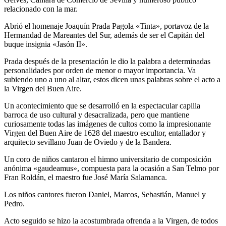
relacionado con la mar.
Abrió el homenaje Joaquín Prada Pagola «Tinta», portavoz de la
Hermandad de Mareantes del Sur, además de ser el Capitán del
buque insignia «Jasón II».
Prada después de la presentación le dio la palabra a determinadas
personalidades por orden de menor o mayor importancia. Va
subiendo uno a uno al altar, estos dicen unas palabras sobre el acto a
la Virgen del Buen Aire.
Un acontecimiento que se desarrolló en la espectacular capilla
barroca de uso cultural y desacralizada, pero que mantiene
curiosamente todas las imágenes de cultos como la impresionante
Virgen del Buen Aire de 1628 del maestro escultor, entallador y
arquitecto sevillano Juan de Oviedo y de la Bandera.
Un coro de niños cantaron el himno universitario de composición
anónima «gaudeamus», compuesta para la ocasión a San Telmo por
Fran Roldán, el maestro fue José María Salamanca.
Los niños cantores fueron Daniel, Marcos, Sebastián, Manuel y
Pedro.
Acto seguido se hizo la acostumbrada ofrenda a la Virgen, de todos