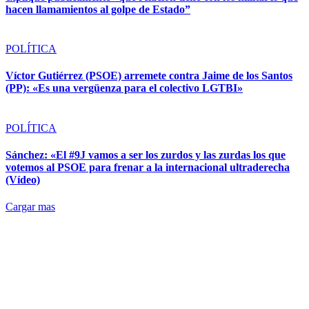
hacen llamamientos al golpe de Estado”
POLÍTICA
Víctor Gutiérrez (PSOE) arremete contra Jaime de los Santos
(PP): «Es una vergüenza para el colectivo LGTBI»
POLÍTICA
Sánchez: «El #9J vamos a ser los zurdos y las zurdas los que
votemos al PSOE para frenar a la internacional ultraderecha
(Vídeo)
Cargar mas