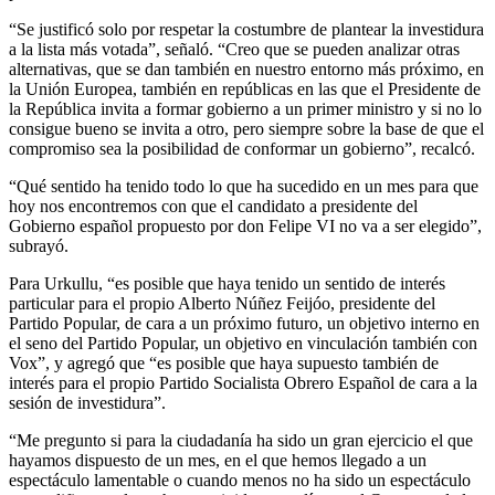
“Se justificó solo por respetar la costumbre de plantear la investidura
a la lista más votada”, señaló. “Creo que se pueden analizar otras
alternativas, que se dan también en nuestro entorno más próximo, en
la Unión Europea, también en repúblicas en las que el Presidente de
la República invita a formar gobierno a un primer ministro y si no lo
consigue bueno se invita a otro, pero siempre sobre la base de que el
compromiso sea la posibilidad de conformar un gobierno”, recalcó.
“Qué sentido ha tenido todo lo que ha sucedido en un mes para que
hoy nos encontremos con que el candidato a presidente del
Gobierno español propuesto por don Felipe VI no va a ser elegido”,
subrayó.
Para Urkullu, “es posible que haya tenido un sentido de interés
particular para el propio Alberto Núñez Feijóo, presidente del
Partido Popular, de cara a un próximo futuro, un objetivo interno en
el seno del Partido Popular, un objetivo en vinculación también con
Vox”, y agregó que “es posible que haya supuesto también de
interés para el propio Partido Socialista Obrero Español de cara a la
sesión de investidura”.
“Me pregunto si para la ciudadanía ha sido un gran ejercicio el que
hayamos dispuesto de un mes, en el que hemos llegado a un
espectáculo lamentable o cuando menos no ha sido un espectáculo