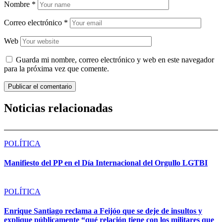
Nombre
*
Correo electrónico
*
Web
Guarda mi nombre, correo electrónico y web en este navegador
para la próxima vez que comente.
Noticias relacionadas
POLÍTICA
Manifiesto del PP en el Día Internacional del Orgullo LGTBI
POLÍTICA
Enrique Santiago reclama a Feijóo que se deje de insultos y
explique públicamente “qué relación tiene con los militares que