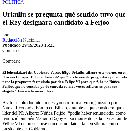
POLÍTICA
Urkullu se pregunta qué sentido tuvo que
el Rey designara candidato a Feijóo
por
Redacción Nacional
Publicado 29/09/2023 15:22
Comparte
Comparte
El lehendakari del Gobierno Vasco, Iñigo Urkullu, afirmó este viernes en el
‘Fórum Europa. Tribuna Euskadi’ que “nos hemos de preguntar qué sentido
tiene la propuesta formulada por don Felipe VI para que Alberto Núñez
Feijóo, que no contaba ya de entrada con los votos suficientes para ser
elegido”, fuera a la investidura.
Así lo señaló durante un desayuno informativo organizado por
Nueva Economía Fórum en Bilbao, durante el que consideró que el
líder del PP, Alberto Núñez Feijóo, “podía haber renunciado, como
renunció también Mariano Rajoy en su momento” a la invitación de
Felipe VI de presentarse como candidato a la investidura como
presidente del Gobierno.