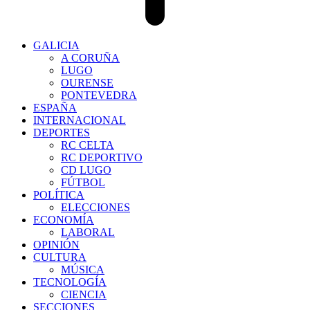
GALICIA
A CORUÑA
LUGO
OURENSE
PONTEVEDRA
ESPAÑA
INTERNACIONAL
DEPORTES
RC CELTA
RC DEPORTIVO
CD LUGO
FÚTBOL
POLÍTICA
ELECCIONES
ECONOMÍA
LABORAL
OPINIÓN
CULTURA
MÚSICA
TECNOLOGÍA
CIENCIA
SECCIONES