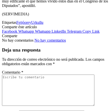
muy edificante el que hemos vivido estos días en el Congreso de los
Diputados”, apostilló.
(SERVIMEDIA)
Etiquetas
Feijóo
rey
Urkullu
Comparte éste artículo
Facebook
Whatsapp
Whatsapp
LinkedIn
Telegram
Copy Link
Comparte
No hay comentarios
No hay comentarios
Deja una respuesta
Tu dirección de correo electrónico no será publicada.
Los campos
obligatorios están marcados con
*
Comentario
*