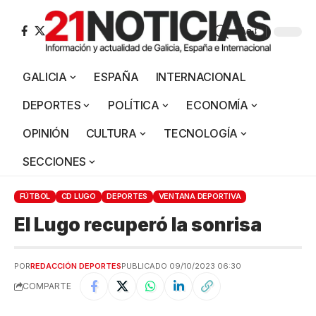
Aa
GALICIA
ESPAÑA
INTERNACIONAL
DEPORTES
POLÍTICA
ECONOMÍA
OPINIÓN
CULTURA
TECNOLOGÍA
SECCIONES
FÚTBOL
CD LUGO
DEPORTES
VENTANA DEPORTIVA
El Lugo recuperó la sonrisa
POR
REDACCIÓN DEPORTES
PUBLICADO 09/10/2023 06:30
COMPARTE