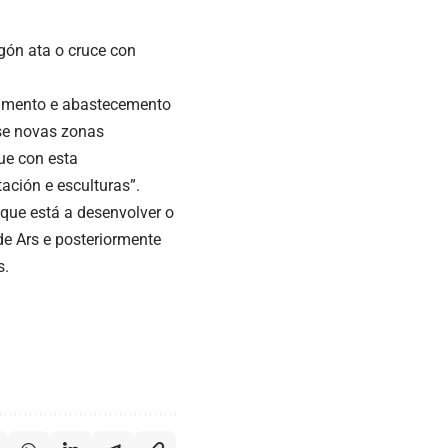
gón ata o cruce con
eamento e abastecemento
se novas zonas
ue con esta
ación e esculturas”.
 que está a desenvolver o
de Ars e posteriormente
s.