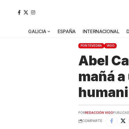
GALICIA
ESPAÑA
INTERNACIONAL
PONTEVEDRA
VIGO
Abel Ca
mañá a 
humani
POR
REDACCIÓN VIGO
PUBLICAD
COMPARTE