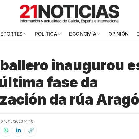
DEPORTES
POLÍTICA
ECONOMÍA
OPINIÓN
ballero inaugurou e
última fase da
zación da rúa Arag
O 18/10/2023 14:48