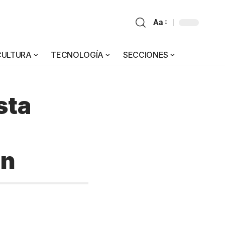
Aa
CULTURA
TECNOLOGÍA
SECCIONES
sta
ón