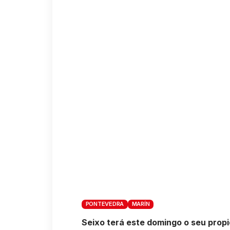
PONTEVEDRA
MARÍN
Seixo terá este domingo o seu prop