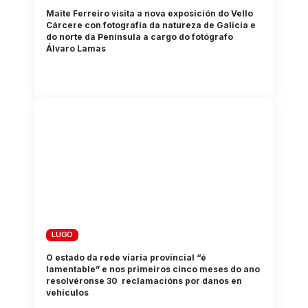
Maite Ferreiro visita a nova exposición do Vello
Cárcere con fotografía da natureza de Galicia e
do norte da Península a cargo do fotógrafo
Álvaro Lamas
LUGO
O estado da rede viaria provincial “é
lamentable” e nos primeiros cinco meses do ano
resolvéronse 30 reclamacións por danos en
vehículos