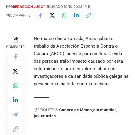
POR
REDACCIÓN LUGO
PUBLICADO 19/10/2023 19:11
COMPARTE
No marco desta xornada, Arias gabou o
traballo da Asociación Española Contra o
COMPARTE
Cancro (AECC) lucense para mellorar a vida
das persoas tralo impacto causado por esta
enfermidade; e puxo en valor o labor dos
investigadores e da sanidade pública galega na
prevención e na loita contra o cancro.
ETIQUETAS
Cancro de Mama
dia mundial
javier arias