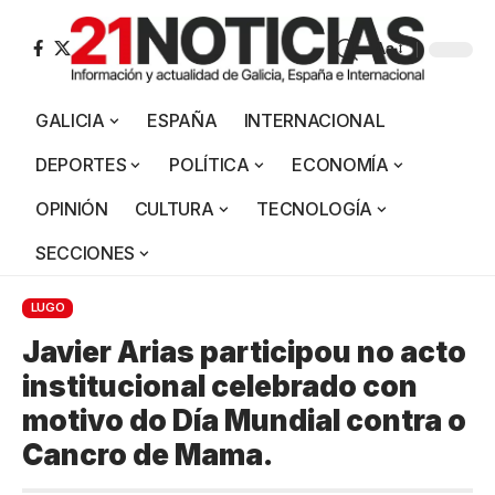
Aa
GALICIA
ESPAÑA
INTERNACIONAL
DEPORTES
POLÍTICA
ECONOMÍA
OPINIÓN
CULTURA
TECNOLOGÍA
SECCIONES
LUGO
Javier Arias participou no acto
institucional celebrado con
motivo do Día Mundial contra o
Cancro de Mama.