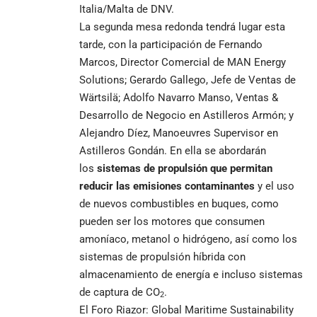
Italia/Malta de DNV.
La segunda mesa redonda tendrá lugar esta
tarde, con la participación de Fernando
Marcos, Director Comercial de MAN Energy
Solutions; Gerardo Gallego, Jefe de Ventas de
Wärtsilä; Adolfo Navarro Manso, Ventas &
Desarrollo de Negocio en Astilleros Armón; y
Alejandro Díez, Manoeuvres Supervisor en
Astilleros Gondán. En ella se abordarán
los
sistemas de propulsión que permitan
reducir las emisiones contaminantes
y el uso
de nuevos combustibles en buques, como
pueden ser los motores que consumen
amoníaco, metanol o hidrógeno, así como los
sistemas de propulsión híbrida con
almacenamiento de energía e incluso sistemas
de captura de CO
.
2
El Foro Riazor: Global Maritime Sustainability