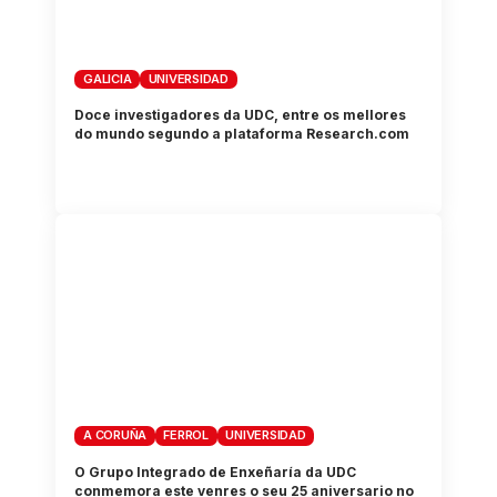
GALICIA
UNIVERSIDAD
Doce investigadores da UDC, entre os mellores
do mundo segundo a plataforma Research.com
A CORUÑA
FERROL
UNIVERSIDAD
O Grupo Integrado de Enxeñaría da UDC
conmemora este venres o seu 25 aniversario no