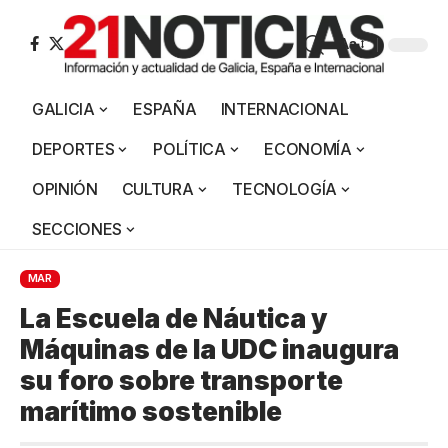
Aa
GALICIA
ESPAÑA
INTERNACIONAL
DEPORTES
POLÍTICA
ECONOMÍA
OPINIÓN
CULTURA
TECNOLOGÍA
SECCIONES
MAR
La Escuela de Náutica y
Máquinas de la UDC inaugura
su foro sobre transporte
marítimo sostenible