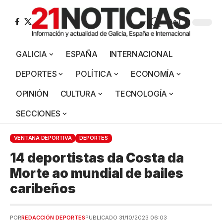
Aa
GALICIA
ESPAÑA
INTERNACIONAL
DEPORTES
POLÍTICA
ECONOMÍA
OPINIÓN
CULTURA
TECNOLOGÍA
SECCIONES
VENTANA DEPORTIVA
DEPORTES
14 deportistas da Costa da
Morte ao mundial de bailes
caribeños
POR
REDACCIÓN DEPORTES
PUBLICADO 31/10/2023 06:03