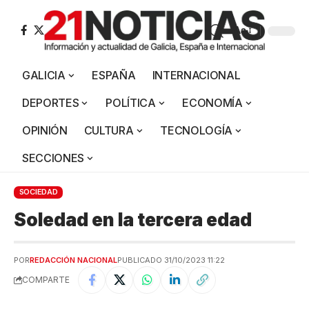
Aa
GALICIA
ESPAÑA
INTERNACIONAL
DEPORTES
POLÍTICA
ECONOMÍA
OPINIÓN
CULTURA
TECNOLOGÍA
SECCIONES
SOCIEDAD
Soledad en la tercera edad
POR
REDACCIÓN NACIONAL
PUBLICADO 31/10/2023 11:22
COMPARTE