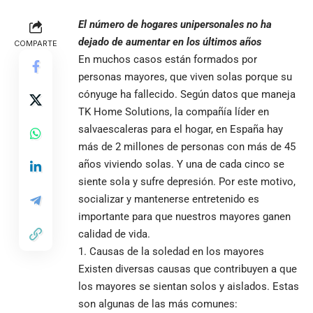
El número de hogares unipersonales no ha
dejado de aumentar en los últimos años
COMPARTE
En muchos casos están formados por
personas mayores, que viven solas porque su
cónyuge ha fallecido. Según datos que maneja
TK Home Solutions, la compañía líder en
salvaescaleras para el hogar, en España hay
más de 2 millones de personas con más de 45
años viviendo solas. Y una de cada cinco se
siente sola y sufre depresión. Por este motivo,
socializar y mantenerse entretenido es
importante para que nuestros mayores ganen
calidad de vida.
Causas de la soledad en los mayores
Existen diversas causas que contribuyen a que
los mayores se sientan solos y aislados. Estas
son algunas de las más comunes: