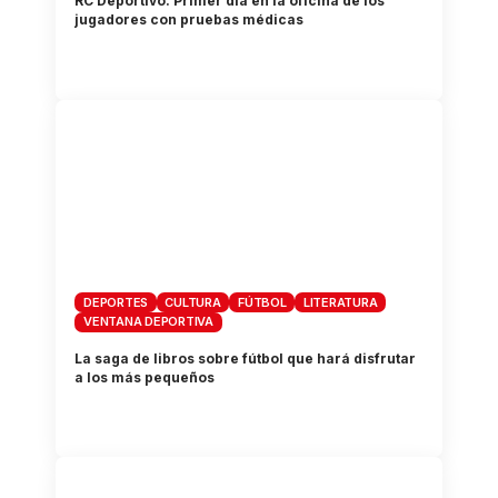
RC Deportivo. Primer día en la oficina de los
jugadores con pruebas médicas
DEPORTES
CULTURA
FÚTBOL
LITERATURA
VENTANA DEPORTIVA
La saga de libros sobre fútbol que hará disfrutar
a los más pequeños