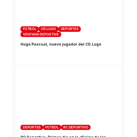
FÚTBOL
CD LUGO
DEPORTES
VENTANA DEPORTIVA
Hugo Pascual, nuevo jugador del CD Lugo
DEPORTES
FÚTBOL
RC DEPORTIVO