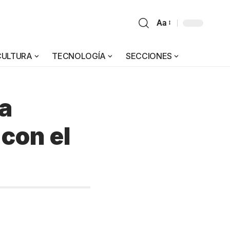
Aa
CULTURA
TECNOLOGÍA
SECCIONES
la
con el