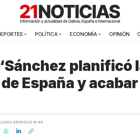
DEPORTES
POLÍTICA
ECONOMÍA
OPINIÓN
 “Sánchez planificó 
 de España y acabar 
ICADO 09/11/2023 18:49