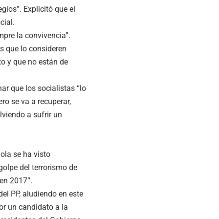
gios”. Explicitó que el
cial.
mpre la convivencia”.
es que lo consideren
to y que no están de
ar que los socialistas “lo
ro se va a recuperar,
viendo a sufrir un
ola se ha visto
olpe del terrorismo de
 en 2017”.
 del PP, aludiendo en este
or un candidato a la