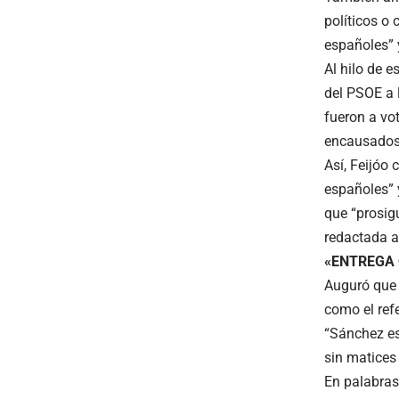
políticos o
españoles” 
Al hilo de e
del PSOE a 
fueron a vo
encausados 
Así, Feijóo
españoles” 
que “prosig
redactada a
«ENTREGA
Auguró que 
como el ref
“Sánchez es
sin matices
En palabras