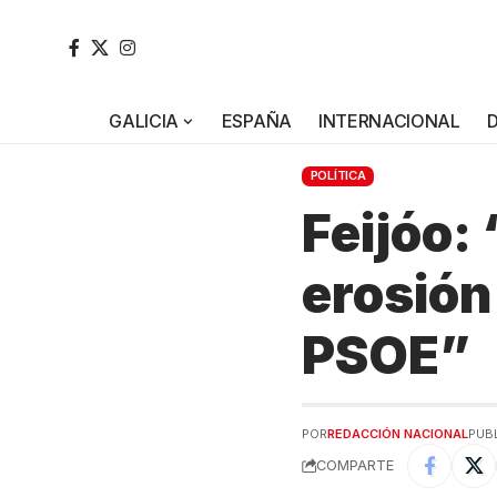
GALICIA
ESPAÑA
INTERNACIONAL
POLÍTICA
Feijóo:
erosión
PSOE”
POR
REDACCIÓN NACIONAL
PUBL
COMPARTE