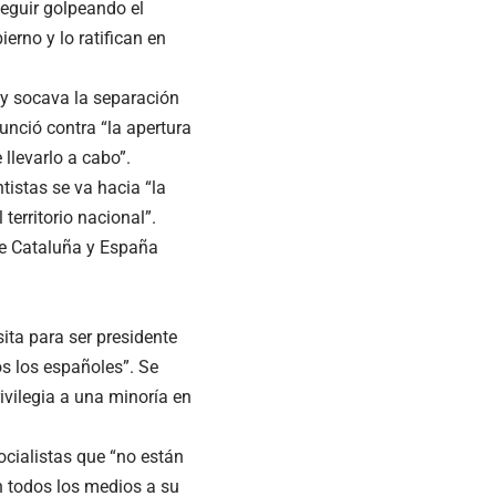
eguir golpeando el
erno y lo ratifican en
o y socava la separación
unció contra “la apertura
llevarlo a cabo”.
tistas se va hacia “la
territorio nacional”.
re Cataluña y España
ta para ser presidente
s los españoles”. Se
ivilegia a una minoría en
ocialistas que “no están
n todos los medios a su