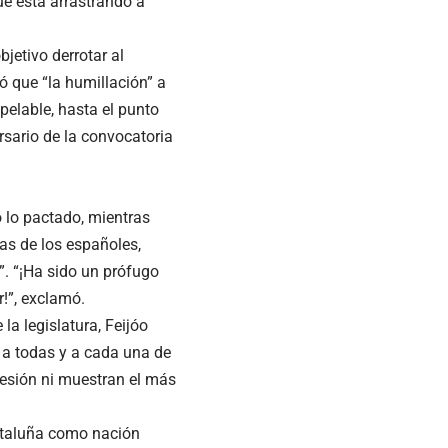
ue está arrastrando a
jetivo derrotar al
ó que “la humillación” a
pelable, hasta el punto
rsario de la convocatoria
 lo pactado, mientras
as de los españoles,
a”. “¡Ha sido un prófugo
!”, exclamó.
la legislatura, Feijóo
 a todas y a cada una de
cesión ni muestran el más
Cataluña como nación