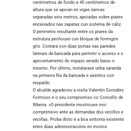
centímetros de fondo e 45 centímetros de
altura que se apoian en vigas zancas
separadas seis metros, apoiadas sobre piares
encaixados nas zapatas cun sistema de cáliz.
O perímetro resultante entre os piares da
estrutura pechouse cun bloque de formigón
gris. Contará con dúas portas nas paredes
laterais da bancada para permitir o acceso e o
aproveitamento do espazo xerado baixo o
mesmo. Por último, instalarase unha varanda
na primeira fila da bancada e asentos con
respaldo.
O alcalde agradeceu a visita Valentín González
Formoso e o seu compromiso co Concello de
Ribeira. «O presidente mostrouse moi
comprensivo ante as demandas dos veciños e
veciñas. Proba disto é a boa sintonía existente
entre dúas administracións en moitos