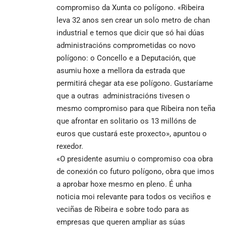
compromiso da Xunta co polígono. «Ribeira
leva 32 anos sen crear un solo metro de chan
industrial e temos que dicir que só hai dúas
administracións comprometidas co novo
polígono: o Concello e a Deputación, que
asumiu hoxe a mellora da estrada que
permitirá chegar ata ese polígono. Gustaríame
que a outras administracións tivesen o
mesmo compromiso para que Ribeira non teña
que afrontar en solitario os 13 millóns de
euros que custará este proxecto», apuntou o
rexedor.
«O presidente asumiu o compromiso coa obra
de conexión co futuro polígono, obra que imos
a aprobar hoxe mesmo en pleno. É unha
noticia moi relevante para todos os veciños e
veciñas de Ribeira e sobre todo para as
empresas que queren ampliar as súas