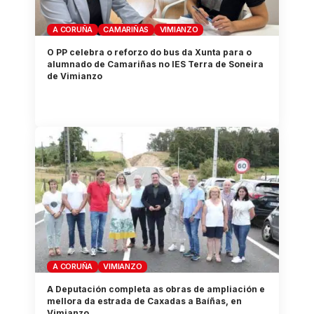
A CORUÑA
CAMARIÑAS
VIMIANZO
O PP celebra o reforzo do bus da Xunta para o
alumnado de Camariñas no IES Terra de Soneira
de Vimianzo
A CORUÑA
VIMIANZO
A Deputación completa as obras de ampliación e
mellora da estrada de Caxadas a Baíñas, en
Vimianzo