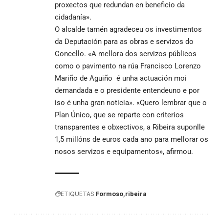
proxectos que redundan en beneficio da
cidadanía».
O alcalde tamén agradeceu os investimentos
da Deputación para as obras e servizos do
Concello. «A mellora dos servizos públicos
como o pavimento na rúa Francisco Lorenzo
Mariño de Aguiño é unha actuación moi
demandada e o presidente entendeuno e por
iso é unha gran noticia». «Quero lembrar que o
Plan Único, que se reparte con criterios
transparentes e obxectivos, a Ribeira suponlle
1,5 millóns de euros cada ano para mellorar os
nosos servizos e equipamentos», afirmou.
ETIQUETAS
Formoso
ribeira