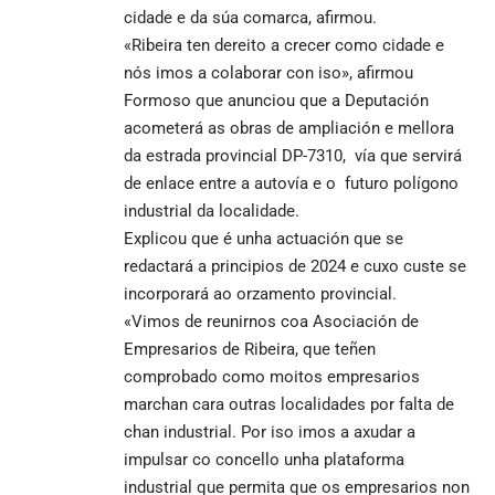
cidade e da súa comarca, afirmou.
«Ribeira ten dereito a crecer como cidade e
nós imos a colaborar con iso», afirmou
Formoso que anunciou que a Deputación
acometerá as obras de ampliación e mellora
da estrada provincial DP-7310, vía que servirá
de enlace entre a autovía e o futuro polígono
industrial da localidade.
Explicou que é unha actuación que se
redactará a principios de 2024 e cuxo custe se
incorporará ao orzamento provincial.
«Vimos de reunirnos coa Asociación de
Empresarios de Ribeira, que teñen
comprobado como moitos empresarios
marchan cara outras localidades por falta de
chan industrial. Por iso imos a axudar a
impulsar co concello unha plataforma
industrial que permita que os empresarios non