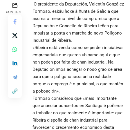
O presidente da Deputación, Valentín González
Formoso, esixiu hoxe á Xunta de Galicia que
COMPARTE
asuma o mesmo nivel de compromiso que a
Deputación e Concello de Ribeira teñen para
impulsar a posta en marcha do novo Polígono
Industrial de Ribeira.
«Ribeira está vendo como se perden iniciativas
empresariais que queren ubicarse aquí e que
non poden por falta de chan industrial. Na
Deputación imos achegar o noso grao de area
para que o polígono sexa unha realidade
porque o emprego é o prinicipal, o que mantén
a poboación».
Formoso considerou que «máis importante
que anunciar concertos en Santiago é poñerse
a traballar no que realmente é importante: que
Ribeira dispoña de chan industrial para
favorecer o crecemento económico desta