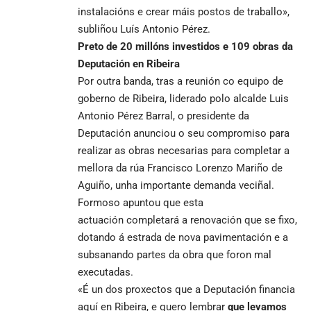
instalacións e crear máis postos de traballo»,
subliñou Luís Antonio Pérez.
Preto de 20 millóns investidos e 109 obras da
Deputación en Ribeira
Por outra banda, tras a reunión co equipo de
goberno de Ribeira, liderado polo alcalde Luis
Antonio Pérez Barral, o presidente da
Deputación anunciou o seu compromiso para
realizar as obras necesarias para completar a
mellora da rúa Francisco Lorenzo Mariño de
Aguiño, unha importante demanda veciñal.
Formoso apuntou que esta
actuación completará a renovación que se fixo,
dotando á estrada de nova pavimentación e a
subsanando partes da obra que foron mal
executadas.
«É un dos proxectos que a Deputación financia
aquí en Ribeira, e quero lembrar
que levamos