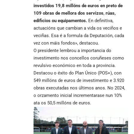
investidos 19,8 millóns de euros en preto de
109 obras de mellora dos servizos
,
rúas,
edificios ou equipamentos.
En definitiva,
actuacións que cambian a vida os veciños e
veciñas. Esa é a formula da Deputación, cada
vez con máis fondos», destacou.
O presidente lembrou a importancia do
investimento nos concellos coruñeses como
revulsivo económico en toda a provincia.
Destacou o éxito do Plan Único (POS+), con
549 millóns de euros de investimento e 3.920
obras executadas nos últimos anos. No 2024,
o orzamento inicial incrementarase nun 10%
ata os 50,5 millóns de euros.