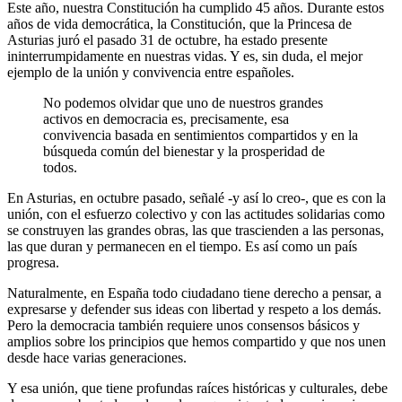
Este año, nuestra Constitución ha cumplido 45 años. Durante estos
años de vida democrática, la Constitución, que la Princesa de
Asturias juró el pasado 31 de octubre, ha estado presente
ininterrumpidamente en nuestras vidas. Y es, sin duda, el mejor
ejemplo de la unión y convivencia entre españoles.
No podemos olvidar que uno de nuestros grandes
activos en democracia es, precisamente, esa
convivencia basada en sentimientos compartidos y en la
búsqueda común del bienestar y la prosperidad de
todos.
En Asturias, en octubre pasado, señalé -y así lo creo-, que es con la
unión, con el esfuerzo colectivo y con las actitudes solidarias como
se construyen las grandes obras, las que trascienden a las personas,
las que duran y permanecen en el tiempo. Es así como un país
progresa.
Naturalmente, en España todo ciudadano tiene derecho a pensar, a
expresarse y defender sus ideas con libertad y respeto a los demás.
Pero la democracia también requiere unos consensos básicos y
amplios sobre los principios que hemos compartido y que nos unen
desde hace varias generaciones.
Y esa unión, que tiene profundas raíces históricas y culturales, debe