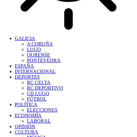
GALICIA
A CORUÑA
LUGO
OURENSE
PONTEVEDRA
ESPAÑA
INTERNACIONAL
DEPORTES
RC CELTA
RC DEPORTIVO
CD LUGO
FÚTBOL
POLÍTICA
ELECCIONES
ECONOMÍA
LABORAL
OPINIÓN
CULTURA