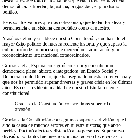
descansar sobre todo en los valores que rigen toda convivencia
democrática: la libertad, la justicia, la igualdad, el pluralismo
político.
Esos son los valores que nos cohesionan, que le dan fortaleza y
permanencia a un sistema democrático como el nuestro.
Y así los define y establece nuestra Constitución, que ha sido el
mayor éxito político de nuestra reciente historia, y que supuso la
culminación de un proceso que mereció una admiración y un
reconocimiento internacional extraordinarios.
Gracias a ella, España consiguió construir y consolidar una
democracia plena, abierta e integradora, un Estado Social y
Democrático de Derecho, que ha asegurado nuestra convivencia y
que nos ha permitido superar diversas y graves crisis en los últimos
años. Esa es la evidente realidad de nuestra historia reciente
constitucional.
Gracias a la Constitución conseguimos superar la
división
Gracias a la Constitución conseguimos superar la división, que ha
sido la causa de muchos errores en nuestra historia; que abrió
heridas, fracturó afectos y distanció a las personas. Superar esa
división, por tanto, fue nuestro principal acierto hace ya casi 5