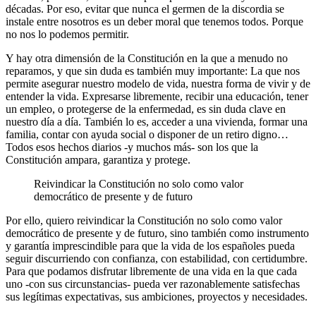
décadas. Por eso, evitar que nunca el germen de la discordia se
instale entre nosotros es un deber moral que tenemos todos. Porque
no nos lo podemos permitir.
Y hay otra dimensión de la Constitución en la que a menudo no
reparamos, y que sin duda es también muy importante: La que nos
permite asegurar nuestro modelo de vida, nuestra forma de vivir y de
entender la vida. Expresarse libremente, recibir una educación, tener
un empleo, o protegerse de la enfermedad, es sin duda clave en
nuestro día a día. También lo es, acceder a una vivienda, formar una
familia, contar con ayuda social o disponer de un retiro digno…
Todos esos hechos diarios -y muchos más- son los que la
Constitución ampara, garantiza y protege.
Reivindicar la Constitución no solo como valor
democrático de presente y de futuro
Por ello, quiero reivindicar la Constitución no solo como valor
democrático de presente y de futuro, sino también como instrumento
y garantía imprescindible para que la vida de los españoles pueda
seguir discurriendo con confianza, con estabilidad, con certidumbre.
Para que podamos disfrutar libremente de una vida en la que cada
uno -con sus circunstancias- pueda ver razonablemente satisfechas
sus legítimas expectativas, sus ambiciones, proyectos y necesidades.