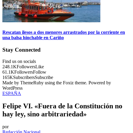
Rescatan ilesos a dos menores arrastrados por la corriente en
una balsa hinchable en Cariño
Stay Connected
Find us on socials
248.1K
Followers
Like
61.1K
Followers
Follow
165K
Subscribers
Subscribe
Made by ThemeRuby using the Foxiz theme. Powered by
WordPress
ESPAÑA
Felipe VI. «Fuera de la Constitución no
hay ley, sino arbitrariedad»
por
Redacción Nacional