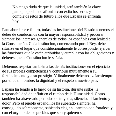
No tengo duda de que la unidad, será también la clave
para que podamos afrontar con éxito los serios y
complejos retos de futuro a los que España se enfrenta
hoy.
Para abordar ese futuro, todas las instituciones del Estado tenemos el
deber de conducirnos con la mayor responsabilidad y procurar
siempre los intereses generales de todos los españoles con lealtad a
la Constitución. Cada institución, comenzando por el Rey, debe
situarse en el lugar que constitucionalmente le corresponde, ejercer
las funciones que le estén atribuidas y cumplir con las obligaciones y
deberes que la Constitución le señala.
Debemos respetar también a las demás instituciones en el ejercicio
de sus propias competencias y contribuir mutuamente a su
fortalecimiento y a su prestigio. Y finalmente debemos velar siempre
por el buen nombre, la dignidad y el respeto a nuestro país.
España ha tenido a lo largo de su historia, durante siglos, la
responsabilidad de influir en el rumbo de la Humanidad. Como
también ha atravesado períodos de tragedia, silencio, aislamiento y
dolor. Pero el pueblo español los ha superado siempre; ha
conseguido sobreponerse, sabiendo elegir su camino con fortaleza y
con el orgullo de los pueblos que son y quieren ser.