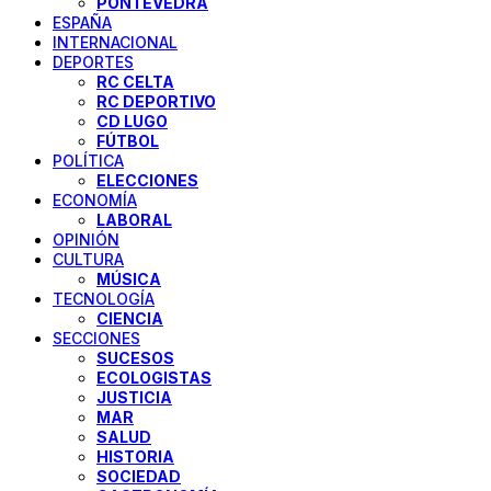
PONTEVEDRA
ESPAÑA
INTERNACIONAL
DEPORTES
RC CELTA
RC DEPORTIVO
CD LUGO
FÚTBOL
POLÍTICA
ELECCIONES
ECONOMÍA
LABORAL
OPINIÓN
CULTURA
MÚSICA
TECNOLOGÍA
CIENCIA
SECCIONES
SUCESOS
ECOLOGISTAS
JUSTICIA
MAR
SALUD
HISTORIA
SOCIEDAD