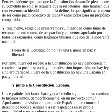
Pero es evidente que para que la Constitución desarrolle plenamente
su cometido no solo se requiere que la respetemos, sino también que
conservemos su identidad, lo que la define, lo que significa; su razón
de ser como pacto colectivo de todos y entre todos para un propósito
compartido.
Y, finalmente, exige que preservemos su integridad como lugar de
reconocimiento mutuo, de aceptación y encuentro aprobado por
todos los españoles, como legítimos titulares que son de la soberanía
nacional.
Fuera de la Constitución no hay una España en paz y
libertad
Por tanto, fuera del respeto a la Constitución no hay democracia ni
convivencia posibles; no hay libertades, sino imposición; no hay ley,
sino arbitrariedad. Fuera de la Constitución no hay una España en
paz y libertad.
Y junto a la Constitución, España.
Los españoles iniciamos hace ya casi medio siglo un nuevo camino;
lo hicimos juntos, democráticamente, en un proyecto común.
Aprobamos una visión compartida de España que reconoce el
derecho de todos a sentirse y a ser respetados en su propia
personalidad y en su cultura; con sus lenguas, tradiciones e