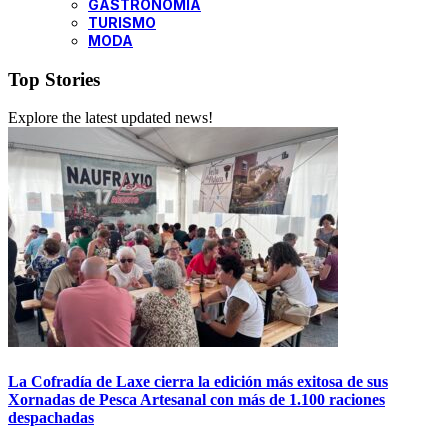
GASTRONOMÍA
TURISMO
MODA
Top Stories
Explore the latest updated news!
La Cofradía de Laxe cierra la edición más exitosa de sus
Xornadas de Pesca Artesanal con más de 1.100 raciones
despachadas