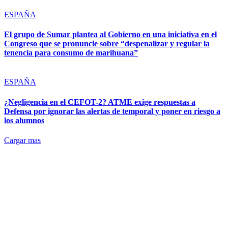
ESPAÑA
El grupo de Sumar plantea al Gobierno en una iniciativa en el
Congreso que se pronuncie sobre “despenalizar y regular la
tenencia para consumo de marihuana”
ESPAÑA
¿Negligencia en el CEFOT-2? ATME exige respuestas a
Defensa por ignorar las alertas de temporal y poner en riesgo a
los alumnos
Cargar mas