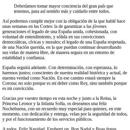
Deberíamos tomar mayor conciencia del gran país que
tenemos, para así sentirlo más y cuidarlo entre todos.
Así podremos cumplir mejor con la obligación de la que hablé hace
unas semanas en las Cortes: la de garantizar a las jóvenes
generaciones el legado de una España unida, cohesionada, con
voluntad de entendimiento, y sólida en sus convicciones
democráticas, cívicas y morales; el legado de una España respetada,
de una Nación querida, en la que puedan continuar desarrollando
sus vidas de manera libre, de manera segura en un entorno de
estabilidad y confianza.
España seguirá adelante. Con determinación, con esperanza, lo
haremos juntos; conscientes de nuestra realidad histórica y actual, de
nuestra verdad como Nación. En ese camino estará siempre la
Corona; no solo porque es mi deber como Rey, sino también porque
es mi convicción.
Gracias por vuestro tiempo en esta noche y junto a la Reina, la
Princesa Leonor y la Infanta Sofía, os deseamos una feliz
Nochebuena, con un recuerdo muy especial para quienes, en este
momento, con dedicación y entrega, velan por la seguridad de todos,
y por el funcionamiento de los servicios públicos.
A todos, Feliz Navidad, Eguberri on, Bon Nadal y Boas festas.