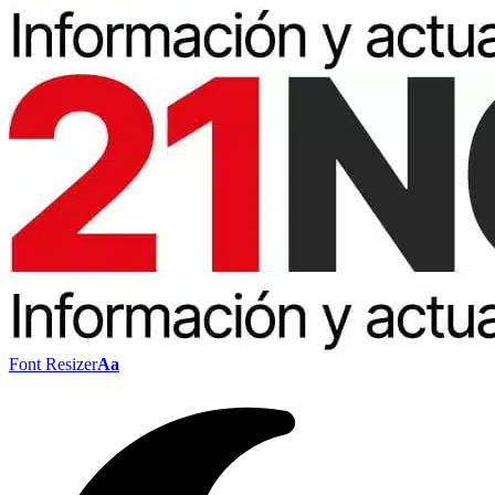
Font Resizer
Aa