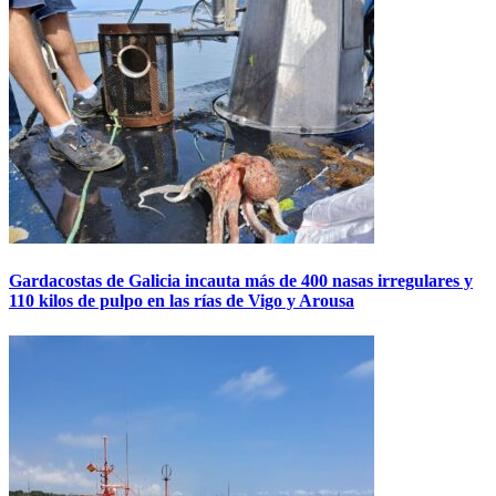
Gardacostas de Galicia incauta más de 400 nasas irregulares y
110 kilos de pulpo en las rías de Vigo y Arousa