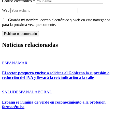
Correo electrónico
*
Web
Guarda mi nombre, correo electrónico y web en este navegador
para la próxima vez que comente.
Noticias relacionadas
ESPAÑA
MAR
El sector pesquero vuelve a solicitar al Gobierno la supresión o
reducción del IVA y llevará la reivindicación a la calle
SALUD
ESPAÑA
LABORAL
España se ilumina de verde en reconocimiento a la profesión
farmacéutica