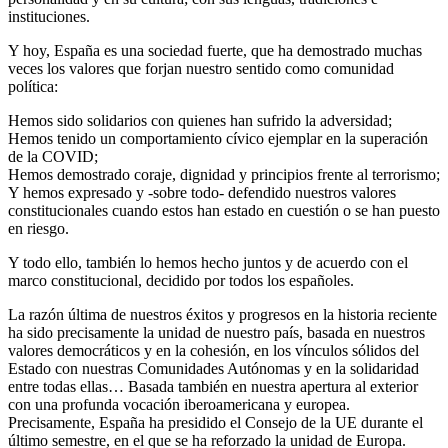
instituciones.
Y hoy, España es una sociedad fuerte, que ha demostrado muchas
veces los valores que forjan nuestro sentido como comunidad
política:
Hemos sido solidarios con quienes han sufrido la adversidad;
Hemos tenido un comportamiento cívico ejemplar en la superación
de la COVID;
Hemos demostrado coraje, dignidad y principios frente al terrorismo;
Y hemos expresado y -sobre todo- defendido nuestros valores
constitucionales cuando estos han estado en cuestión o se han puesto
en riesgo.
Y todo ello, también lo hemos hecho juntos y de acuerdo con el
marco constitucional, decidido por todos los españoles.
La razón última de nuestros éxitos y progresos en la historia reciente
ha sido precisamente la unidad de nuestro país, basada en nuestros
valores democráticos y en la cohesión, en los vínculos sólidos del
Estado con nuestras Comunidades Autónomas y en la solidaridad
entre todas ellas… Basada también en nuestra apertura al exterior
con una profunda vocación iberoamericana y europea.
Precisamente, España ha presidido el Consejo de la UE durante el
último semestre, en el que se ha reforzado la unidad de Europa.