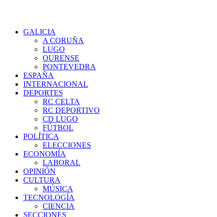
GALICIA
A CORUÑA
LUGO
OURENSE
PONTEVEDRA
ESPAÑA
INTERNACIONAL
DEPORTES
RC CELTA
RC DEPORTIVO
CD LUGO
FÚTBOL
POLÍTICA
ELECCIONES
ECONOMÍA
LABORAL
OPINIÓN
CULTURA
MÚSICA
TECNOLOGÍA
CIENCIA
SECCIONES