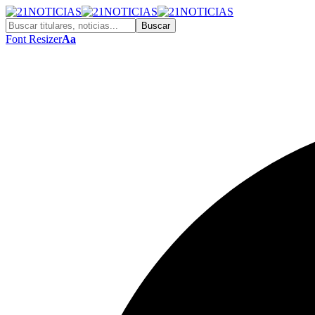
Font Resizer
Aa