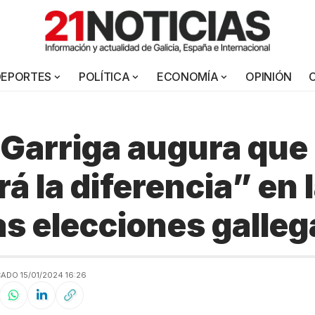
DEPORTES
POLÍTICA
ECONOMÍA
OPINIÓN
 Garriga augura qu
á la diferencia” en 
s elecciones galleg
ADO 15/01/2024 16:26