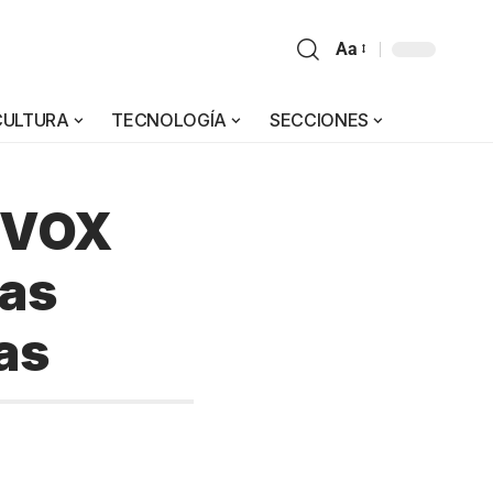
Aa
CULTURA
TECNOLOGÍA
SECCIONES
e VOX
las
as