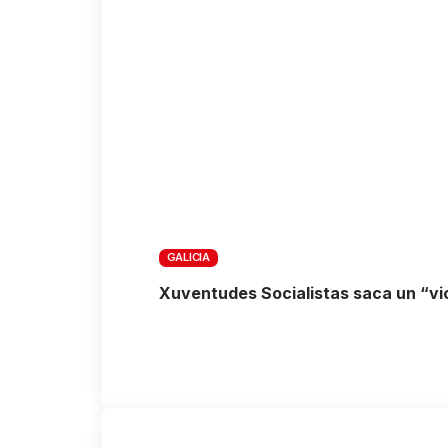
GALICIA
Xuventudes Socialistas saca un “vio