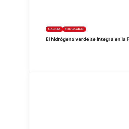
GALICIA
EDUCACIÓN
El hidrógeno verde se integra en la 