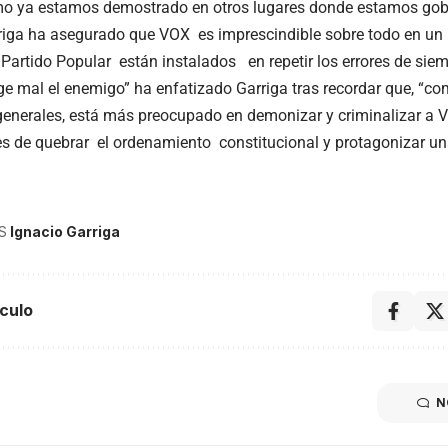
mo ya estamos demostrado en otros lugares donde estamos gob
riga ha asegurado que VOX es imprescindible sobre todo en un
 Partido Popular están instalados en repetir los errores de siem
ge mal el enemigo” ha enfatizado Garriga tras recordar que, “c
generales, está más preocupado en demonizar y criminalizar a V
s de quebrar el ordenamiento constitucional y protagonizar una
S
Ignacio Garriga
culo
N