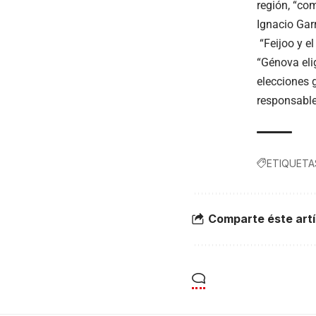
región, “co
Ignacio Gar
“Feijoo y el
“Génova eli
elecciones 
responsable
ETIQUETA
Comparte éste artí