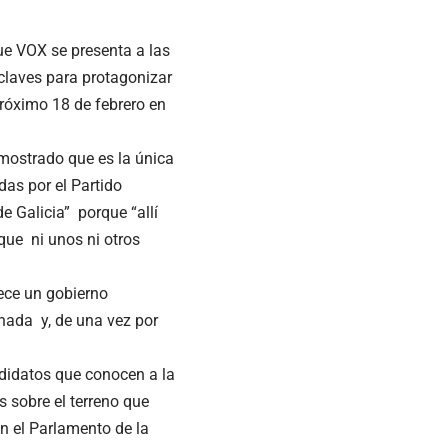
ue VOX se presenta a las
 claves para protagonizar
próximo 18 de febrero en
mostrado que es la única
das por el Partido
 Galicia” porque “allí
ue ni unos ni otros
rece un gobierno
nada y, de una vez por
ndidatos que conocen a la
s sobre el terreno que
en el Parlamento de la