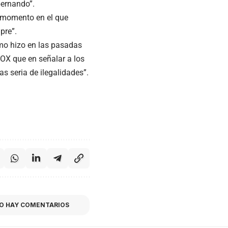
ernando”.
 momento en el que
pre”.
omo hizo en las pasadas
OX que en señalar a los
s seria de ilegalidades”.
O HAY COMENTARIOS