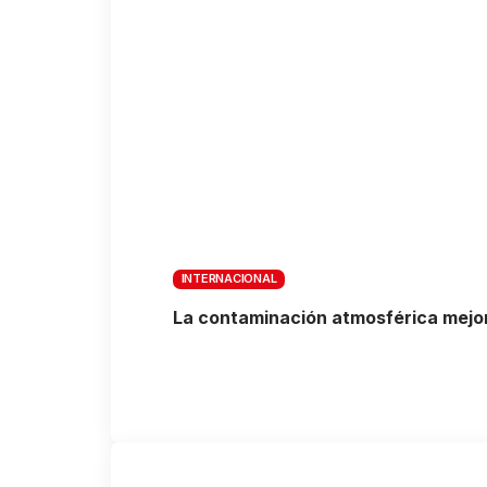
INTERNACIONAL
La contaminación atmosférica mejor