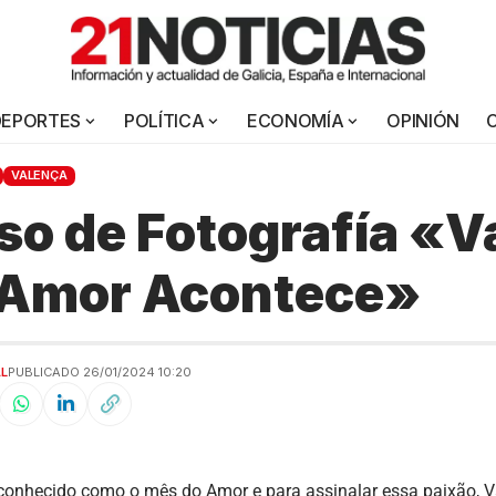
DEPORTES
POLÍTICA
ECONOMÍA
OPINIÓN
VALENÇA
o de Fotografía «V
 Amor Acontece»
AL
PUBLICADO 26/01/2024 10:20
 conhecido como o mês do Amor e para assinalar essa paixão, V