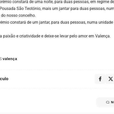
rémio constará de uma noite, para duas pessoas, em regime d
Pousada São Teotónio, mais um jantar para duas pessoas, nu
 do nosso concelho.
prémio constará de um jantar, para duas pessoas, numa unidade
a paixão e criatividade e deixe-se levar pelo amor em Valença.
S
valença
culo
N