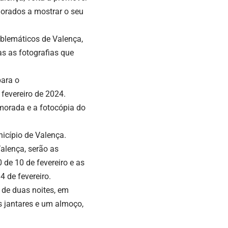
morados a mostrar o seu
mblemáticos de Valença,
s as fotografias que
para o
 fevereiro de 2024.
 morada e a fotocópia do
icípio de Valença.
alença, serão as
 de 10 de fevereiro e as
 de fevereiro.
 de duas noites, em
 jantares e um almoço,