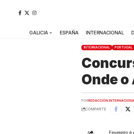
GALICIA
ESPAÑA
INTERNACIONAL
INTERNACIONAL
PORTUGAL
Concurs
Onde o
POR
REDACCIÓN INTERNACION
COMPARTE
Fevereiro é