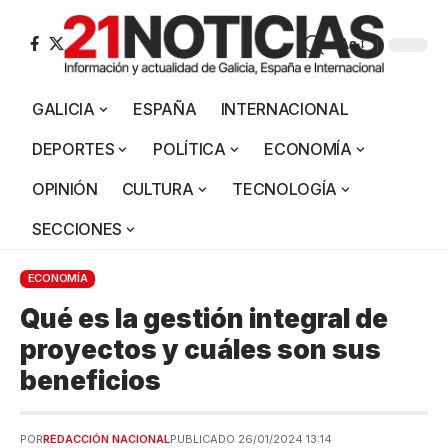
Aa
GALICIA
ESPAÑA
INTERNACIONAL
DEPORTES
POLÍTICA
ECONOMÍA
OPINIÓN
CULTURA
TECNOLOGÍA
SECCIONES
ECONOMÍA
Qué es la gestión integral de
proyectos y cuáles son sus
beneficios
POR
REDACCIÓN NACIONAL
PUBLICADO 26/01/2024 13:14