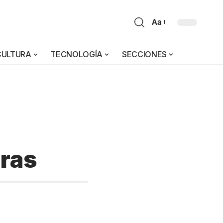
Aa
CULTURA
TECNOLOGÍA
SECCIONES
iras