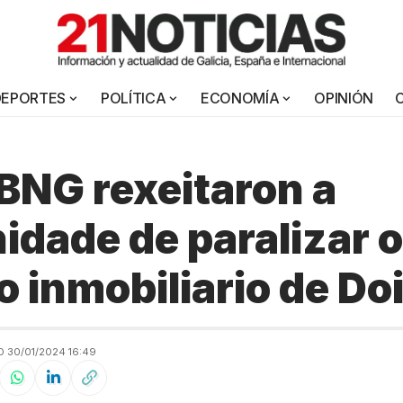
DEPORTES
POLÍTICA
ECONOMÍA
OPINIÓN
BNG rexeitaron a
idade de paralizar o
o inmobiliario de Do
 30/01/2024 16:49