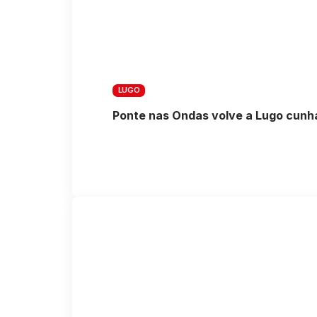
LUGO
Ponte nas Ondas volve a Lugo cunha