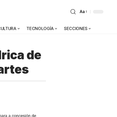
Aa
CULTURA
TECNOLOGÍA
SECCIONES
rica de
artes
para a concesión de