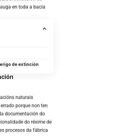
auga en toda a bacía
erigo de extinción
ación
acións naturais
errado porque non ten
 Na documentación do
cionalidade do réxime de
es procesos da fábrica