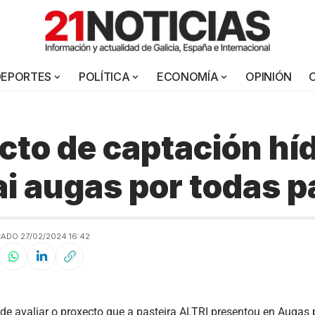
DEPORTES
POLÍTICA
ECONOMÍA
OPINIÓN
cto de captación híd
ai augas por todas p
ADO 27/02/2024 16:42
e avaliar o proxecto que a pasteira ALTRI presentou en Augas 