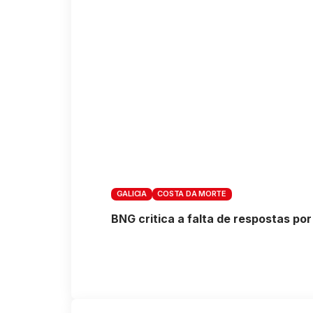
GALICIA
COSTA DA MORTE
BNG critica a falta de respostas po