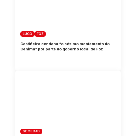
LUGO
FOZ
Castiñeira condena “o pésimo mantemento do
Cenima” por parte do goberno local de Foz
SOCIEDAD