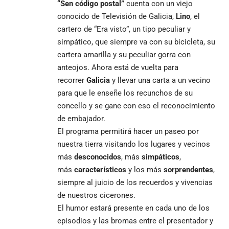
“Sen código postal”
cuenta con un viejo
conocido de Televisión de Galicia,
Lino
, el
cartero de “Era visto”, un tipo peculiar y
simpático, que siempre va con su bicicleta, su
cartera amarilla y su peculiar gorra con
anteojos. Ahora está de vuelta para
recorrer
Galicia
y llevar una carta a un vecino
para que le enseñe los recunchos de su
concello y se gane con eso el reconocimiento
de embajador.
El programa permitirá hacer un paseo por
nuestra tierra visitando los lugares y vecinos
más
desconocidos
, más
simpáticos
,
más
característicos
y los más
sorprendentes
,
siempre al juicio de los recuerdos y vivencias
de nuestros cicerones.
El humor estará presente en cada uno de los
episodios y las bromas entre el presentador y