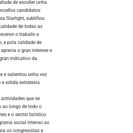
ltade de escoller unha
oncellos candidatos:
 Starlight, subliñou:
calidade de todas as
ceron o traballo e
, e pola calidade de
aprecia o gran interese e
gran indicativo da
te e salientou unha vez
e sólida estratexia
 actividades que se
n ao longo de todo o
es e o sector turístico
ograma social intenso ao
ara os congresistas e