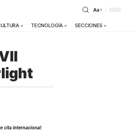
Aa
CULTURA
TECNOLOGÍA
SECCIONES
VII
light
 cita internacional: