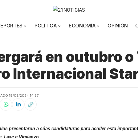
DEPORTES
POLÍTICA
ECONOMÍA
OPINIÓN
ergará en outubro o 
o Internacional Star
ADO 19/03/2024 14:37
los presentaron a súas candidaturas para acoller esta importante
e, Laxe e Vimianzo