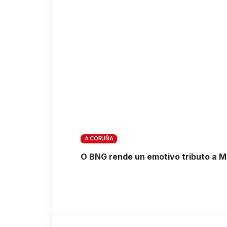
A CORUÑA
O BNG rende un emotivo tributo a 