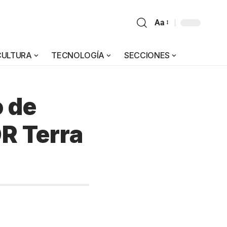
Aa
CULTURA
TECNOLOGÍA
SECCIONES
o de
DR Terra