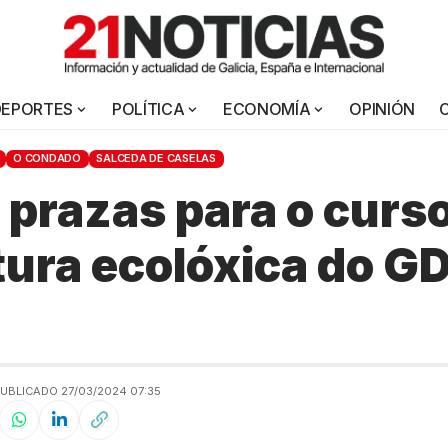
DEPORTES
POLÍTICA
ECONOMÍA
OPINIÓN
O CONDADO
SALCEDA DE CASELAS
 prazas para o curs
ltura ecolóxica do G
UBLICADO 27/03/2024 07:35