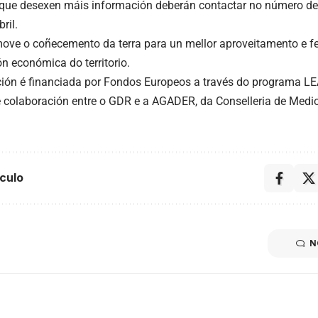
que desexen máis información deberán contactar no número de
ril.
ve o coñecemento da terra para un mellor aproveitamento e f
n económica do territorio.
ión é financiada por Fondos Europeos a través do programa LE
 colaboración entre o GDR e a AGADER, da Conselleria de Medio
culo
N