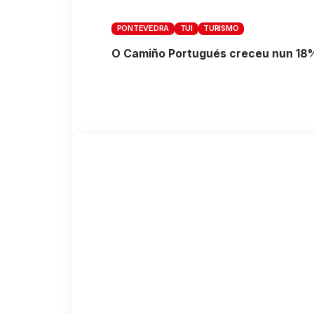
PONTEVEDRA
TUI
TURISMO
O Camiño Portugués creceu nun 18