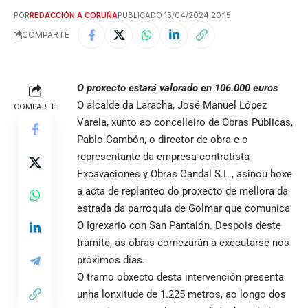
POR
REDACCIÓN A CORUÑA
PUBLICADO 15/04/2024 20:15
COMPARTE
O proxecto estará valorado en 106.000 euros
O alcalde da Laracha, José Manuel López
COMPARTE
Varela, xunto ao concelleiro de Obras Públicas,
Pablo Cambón, o director de obra e o
representante da empresa contratista
Excavaciones y Obras Candal S.L., asinou hoxe
a acta de replanteo do proxecto de mellora da
estrada da parroquia de Golmar que comunica
O Igrexario con San Pantaión. Despois deste
trámite, as obras comezarán a executarse nos
próximos días.
O tramo obxecto desta intervención presenta
unha lonxitude de 1.225 metros, ao longo dos