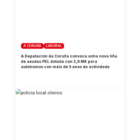
A CORUÑA
LABORAL
A Deputación da Coruña convoca unha nova liña
de axudas PEL dotada con 2,6 M€ para
autónomos con máis de 5 anos de actividade