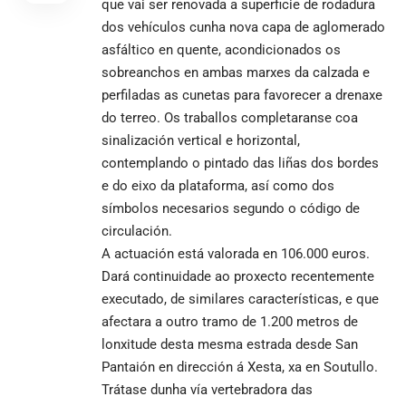
que vai ser renovada a superficie de rodadura
dos vehículos cunha nova capa de aglomerado
asfáltico en quente, acondicionados os
sobreanchos en ambas marxes da calzada e
perfiladas as cunetas para favorecer a drenaxe
do terreo. Os traballos completaranse coa
sinalización vertical e horizontal,
contemplando o pintado das liñas dos bordes
e do eixo da plataforma, así como dos
símbolos necesarios segundo o código de
circulación.
A actuación está valorada en 106.000 euros.
Dará continuidade ao proxecto recentemente
executado, de similares características, e que
afectara a outro tramo de 1.200 metros de
lonxitude desta mesma estrada desde San
Pantaión en dirección á Xesta, xa en Soutullo.
Trátase dunha vía vertebradora das