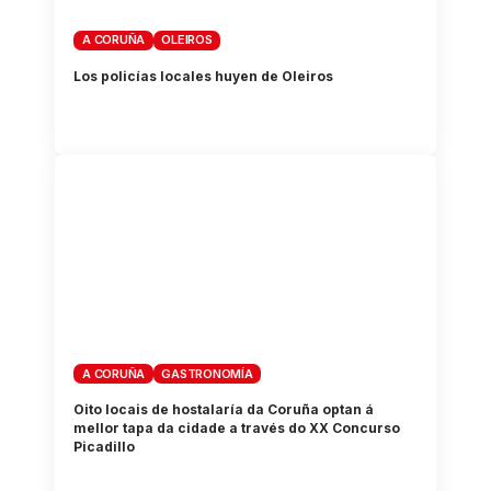
A CORUÑA
OLEIROS
Los policías locales huyen de Oleiros
A CORUÑA
GASTRONOMÍA
Oito locais de hostalaría da Coruña optan á
mellor tapa da cidade a través do XX Concurso
Picadillo