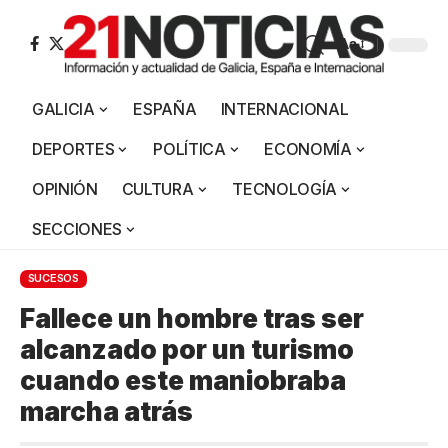
Aa
GALICIA
ESPAÑA
INTERNACIONAL
DEPORTES
POLÍTICA
ECONOMÍA
OPINIÓN
CULTURA
TECNOLOGÍA
SECCIONES
SUCESOS
Fallece un hombre tras ser
alcanzado por un turismo
cuando este maniobraba
marcha atrás