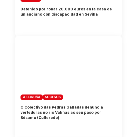
Detenido por robar 20.000 euros en la casa de
un anciano con discapacidad en Sevilla
A CORUÑA
SUCESOS
O Colectivo das Pedras Galladas denuncia
verteduras no río Valiñas ao seu paso por
Sésamo (Culleredo)