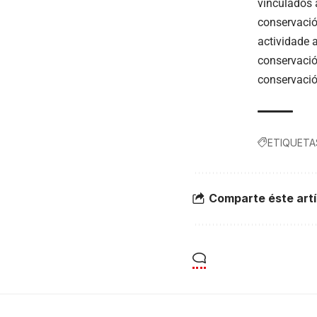
vinculados 
conservació
actividade 
conservació
conservació
ETIQUETA
Comparte éste artí