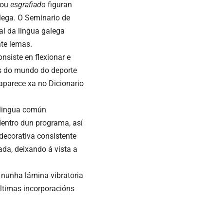
ou
esgrafiado
figuran
ega. O Seminario de
al da lingua galega
te lemas.
onsiste en flexionar e
os do mundo do deporte
 aparece xa no Dicionario
 lingua común
 dentro dun programa, así
decorativa consistente
ada, deixando á vista a
 nunha lámina vibratoria
últimas incorporacións