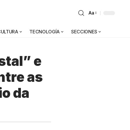
Aa
CULTURA
TECNOLOGÍA
SECCIONES
stal” e
ntre as
io da