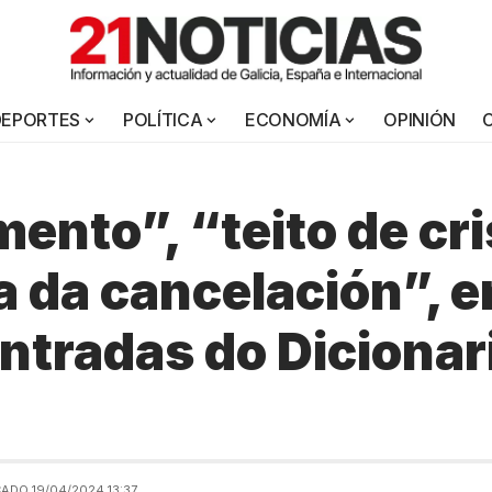
DEPORTES
POLÍTICA
ECONOMÍA
OPINIÓN
ento”, “teito de cri
a da cancelación”, e
ntradas do Dicionar
ADO 19/04/2024 13:37