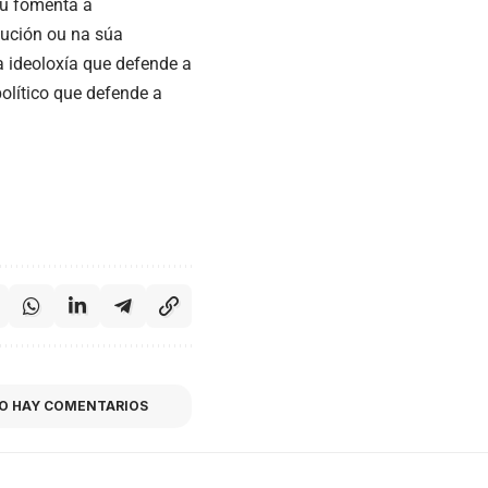
ou fomenta a
dución ou na súa
a ideoloxía que defende a
político que defende a
O HAY COMENTARIOS