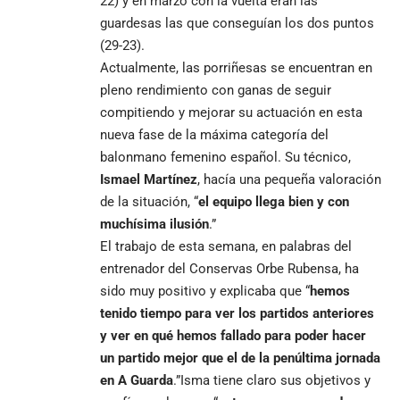
22) y en marzo con la vuelta eran las
guardesas las que conseguían los dos puntos
(29-23).
Actualmente, las porriñesas se encuentran en
pleno rendimiento con ganas de seguir
compitiendo y mejorar su actuación en esta
nueva fase de la máxima categoría del
balonmano femenino español. Su técnico,
Ismael Martínez
, hacía una pequeña valoración
de la situación, “
el equipo llega bien y con
muchísima ilusión
.”
El trabajo de esta semana, en palabras del
entrenador del Conservas Orbe Rubensa, ha
sido muy positivo y explicaba que “
hemos
tenido tiempo para ver los partidos anteriores
y ver en qué hemos fallado para poder hacer
un partido mejor que el de la penúltima jornada
en A Guarda
.”Isma tiene claro sus objetivos y