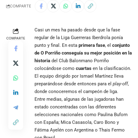
COMPARTE
Casi un mes ha pasado desde que la fase
regular de la Liga Guerreras Iberdrola ponía
COMPARTE
punto y final. En esta
primera fase
, el
conjunto
de O Porriño conseguía su mejor posición en la
historia
del Club Balonmano Porriño
colocándose como
cuartas
en la clasificación.
El equipo dirigido por Ismael Martínez lleva
preparándose desde entonces para el
play-off
,
donde conoceremos el campeón de liga.
Entre medias, algunas de las jugadoras han
estado concentradas con las diferentes
selecciones nacionales como Paulina Buforn
con España; Mica Casasola, Caro Bono y
Fátima Ayelén con Argentina o Thais Fermo
con Brasil.