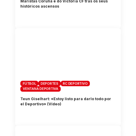
Maristas Coruña e do Victoria CF tras os seus
históricos ascensos
FÚTBOL
DEPORTES
RC DEPORTIVO
VENTANA DEPORTIVA
Teun Giselhart: «Estoy listo para darlo todo por
el Deportivo» (Vídeo)