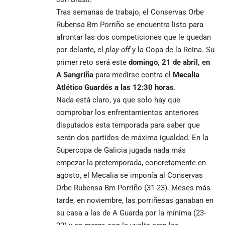
Tras semanas de trabajo, el Conservas Orbe
Rubensa Bm Porriño se encuentra listo para
afrontar las dos competiciones que le quedan
por delante, el
play-off
y la Copa de la Reina. Su
primer reto será este
domingo, 21 de abril, en
A Sangriña
para medirse contra el
Mecalia
Atlético Guardés a las 12:30 horas
.
Nada está claro, ya que solo hay que
comprobar los enfrentamientos anteriores
disputados esta temporada para saber que
serán dos partidos de máxima igualdad. En la
Supercopa de Galicia jugada nada más
empezar la pretemporada, concretamente en
agosto, el Mecalia se imponía al Conservas
Orbe Rubensa Bm Porriño (31-23). Meses más
tarde, en noviembre, las porriñesas ganaban en
su casa a las de A Guarda por la mínima (23-