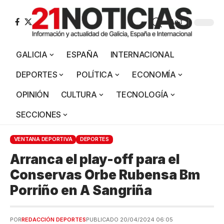
Aa
GALICIA
ESPAÑA
INTERNACIONAL
DEPORTES
POLÍTICA
ECONOMÍA
OPINIÓN
CULTURA
TECNOLOGÍA
SECCIONES
VENTANA DEPORTIVA
DEPORTES
Arranca el play-off para el
Conservas Orbe Rubensa Bm
Porriño en A Sangriña
POR
REDACCIÓN DEPORTES
PUBLICADO 20/04/2024 06:05