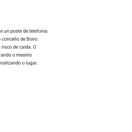
e un poste de telefonía
 concello de Boiro.
risco de caída. O
marrando o mesmo
nalizando o lugar.