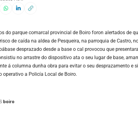
s do parque comarcal provincial de Boiro foron alertados de qu
risco de caída na aldea de Pesqueira, na parroquia de Castro, no
pábase desprazado desde a base o cal provocou que presentara 
onsistiu no arrastre do dispositivo ata o seu lugar de base, a
nte á columna dunha obra para evitar o seu desprazamento e si
 operativo a Policía Local de Boiro.
S
boiro