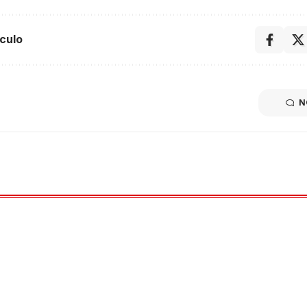
culo
N