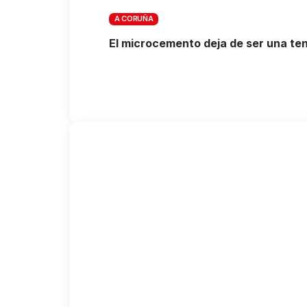
A CORUÑA
El microcemento deja de ser una te