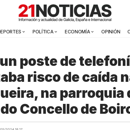
DEPORTES
POLÍTICA
ECONOMÍA
OPINIÓN
 un poste de telefon
aba risco de caída n
ueira, na parroquia 
 do Concello de Boir
05/2024 18:17