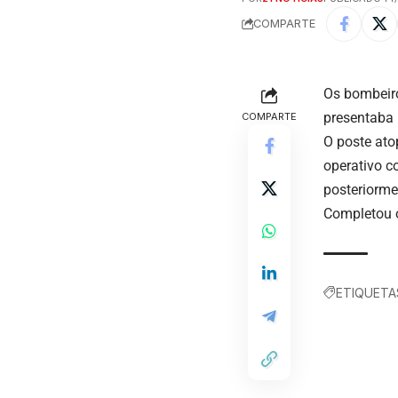
COMPARTE
Os bombeiro
presentaba 
COMPARTE
O poste ato
operativo c
posteriorme
Completou o
ETIQUETA