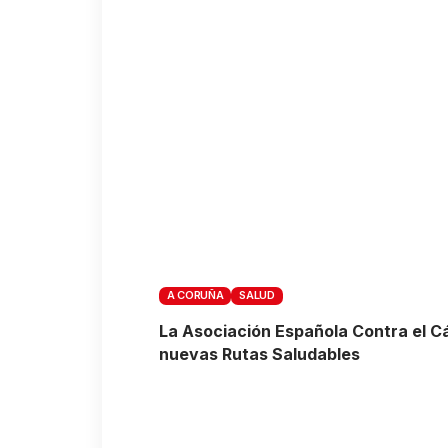
A CORUÑA
SALUD
La Asociación Española Contra el C
nuevas Rutas Saludables