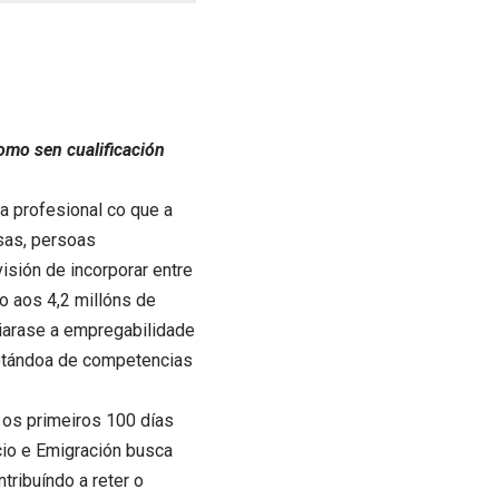
omo sen cualificación
a profesional co que a
sas, persoas
sión de incorporar entre
o aos 4,2 millóns de
oiarase a empregabilidade
otándoa de competencias
 os primeiros 100 días
cio e Emigración busca
tribuíndo a reter o