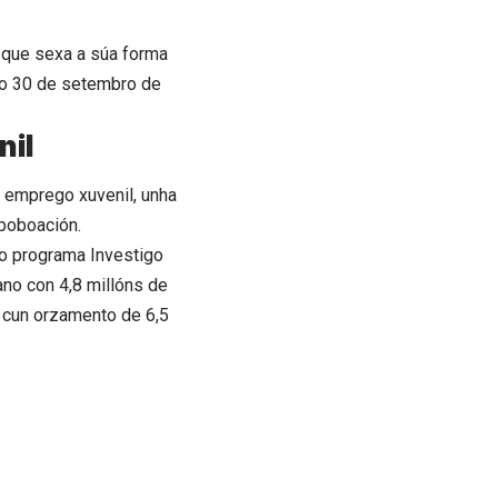
 que sexa a súa forma
a o 30 de setembro de
nil
 emprego xuvenil, unha
 poboación.
 o programa Investigo
ano con 4,8 millóns de
 cun orzamento de 6,5