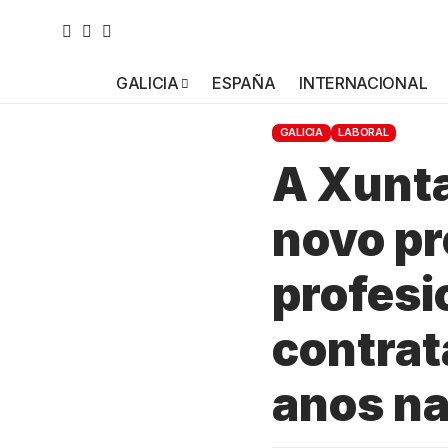
GALICIA
ESPAÑA
INTERNACIONAL
GALICIA
LABORAL
A Xunta
novo pr
profesi
contrat
anos na