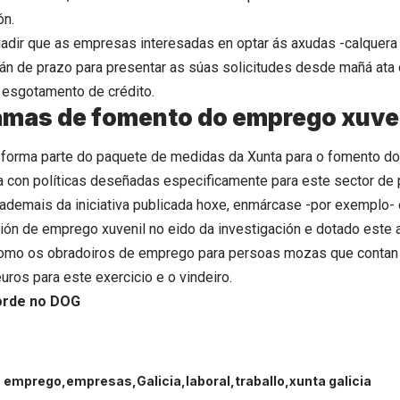
ión.
dir que as empresas interesadas en optar ás axudas -calquera
erán de prazo para presentar as súas solicitudes desde mañá at
 esgotamento de crédito.
amas de fomento do emprego xuve
forma parte do paquete de medidas da Xunta para o fomento do
a con políticas deseñadas especificamente para este sector de
 ademais da iniciativa publicada hoxe, enmárcase -por exemplo-
ción de emprego xuvenil no eido da investigación e dotado este 
como os obradoiros de emprego para persoas mozas que contan
uros para este exercicio e o vindeiro.
orde no DOG
S
emprego
empresas
Galicia
laboral
traballo
xunta galicia