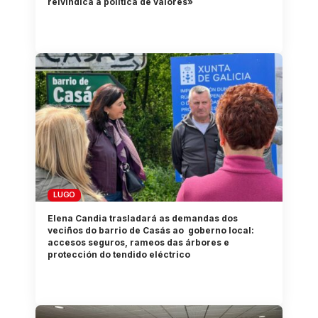
reivindica a política de valores»
LUGO
Elena Candia trasladará as demandas dos
veciños do barrio de Casás ao goberno local:
accesos seguros, rameos das árbores e
protección do tendido eléctrico