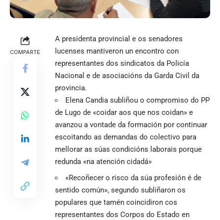
A presidenta provincial e os senadores
lucenses mantiveron un encontro con
COMPARTE
representantes dos sindicatos da Policía
Nacional e de asociacións da Garda Civil da
provincia.
Elena Candia subliñou o compromiso do PP
de Lugo de «coidar aos que nos coidan» e
avanzou a vontade da formación por continuar
escoitando as demandas do colectivo para
mellorar as súas condicións laborais porque
redunda «na atención cidadá»
«Recoñecer o risco da súa profesión é de
sentido común», segundo subliñaron os
populares que tamén coincidiron cos
representantes dos Corpos do Estado en