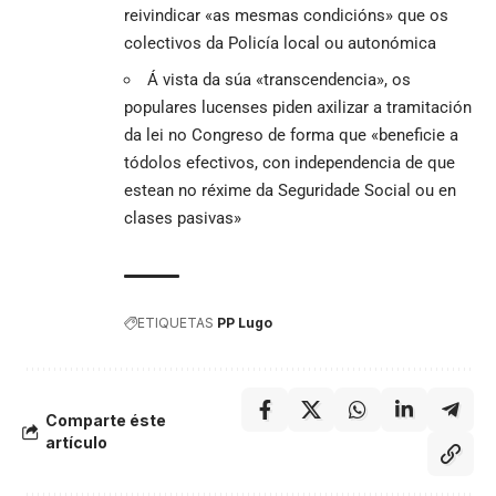
reivindicar «as mesmas condicións» que os
colectivos da Policía local ou autonómica
Á vista da súa «transcendencia», os
populares lucenses piden axilizar a tramitación
da lei no Congreso de forma que «beneficie a
tódolos efectivos, con independencia de que
estean no réxime da Seguridade Social ou en
clases pasivas»
ETIQUETAS
PP Lugo
Comparte éste
artículo