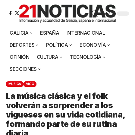
Aa
GALICIA
ESPAÑA
INTERNACIONAL
DEPORTES
POLÍTICA
ECONOMÍA
OPINIÓN
CULTURA
TECNOLOGÍA
SECCIONES
MÚSICA
VIGO
La música clásica y el folk
volverán a sorprender a los
vigueses en su vida cotidiana,
formando parte de su rutina
diaria