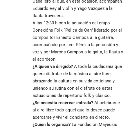
Caballero al que, en esta ocasión, acompañan
Eduardo Rey al violín y Yago Vázquez a la
flauta travesera.
A las 12:30 h con la actuación del grupo
Conexións Folk “Pelica de Can” liderado por el
compositor Ernesto Campos a la guitarra,
acompañado por Leni Pérez a la percusión y
voz y por Marcos Campos a la gaita, la flauta y
el acordeón.
¿A quién va dirigido?
A toda la ciudadanía que
quiera disfrutar de la música al aire libre,
abrazando la cultura en su vida cotidiana y
uniendo su rutina con el disfrute de estas
actuaciones de repertorio folk y clásico.
¿Se necesita reservar entrada?
Al celebrarse
al aire libre todo aquel que lo desee puede
acercarse y vivir el concierto en directo.
¿Quién lo organiza?
La Fundación Mayeusis