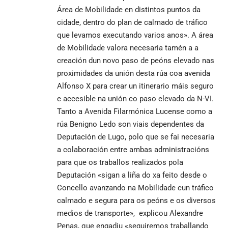
Área de Mobilidade en distintos puntos da
cidade, dentro do plan de calmado de tráfico
que levamos executando varios anos». A área
de Mobilidade valora necesaria tamén a a
creación dun novo paso de peóns elevado nas
proximidades da unión desta rúa coa avenida
Alfonso X para crear un itinerario máis seguro
e accesible na unión co paso elevado da N-VI.
Tanto a Avenida Filarmónica Lucense como a
rúa Benigno Ledo son viais dependentes da
Deputación de Lugo, polo que se fai necesaria
a colaboración entre ambas administracións
para que os traballos realizados pola
Deputación «sigan a liña do xa feito desde o
Concello avanzando na Mobilidade cun tráfico
calmado e segura para os peóns e os diversos
medios de transporte», explicou Alexandre
Penas, que engadiu «seguiremos traballando