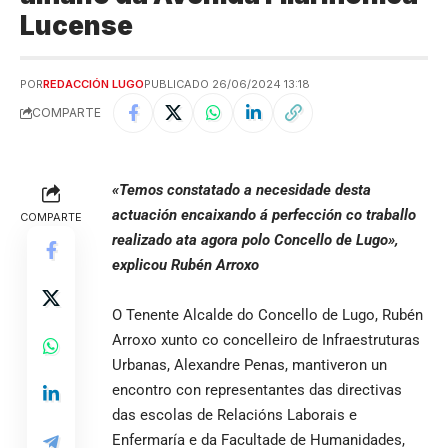
Lucense
POR
REDACCIÓN LUGO
PUBLICADO 26/06/2024 13:18
COMPARTE
«Temos constatado a necesidade desta
actuación encaixando á perfección co traballo
COMPARTE
realizado ata agora polo Concello de Lugo»,
explicou Rubén Arroxo
O Tenente Alcalde do Concello de Lugo, Rubén
Arroxo xunto co concelleiro de Infraestruturas
Urbanas, Alexandre Penas, mantiveron un
encontro con representantes das directivas
das escolas de Relacións Laborais e
Enfermaría e da Facultade de Humanidades,