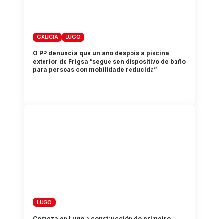
GALICIA
LUGO
O PP denuncia que un ano despois a piscina
exterior de Frigsa “segue sen dispositivo de baño
para persoas con mobilidade reducida”
LUGO
Comeza en Lugo a construcción do primeiro