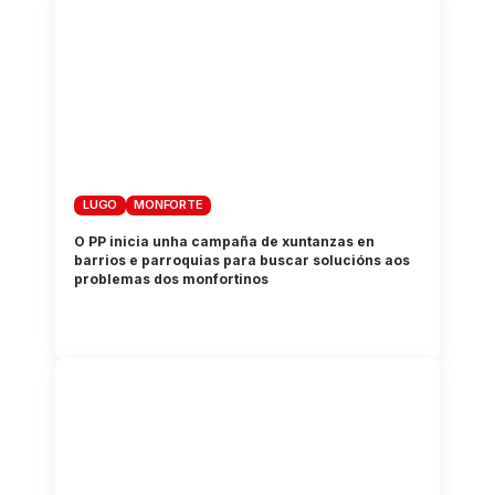
LUGO
MONFORTE
O PP inicia unha campaña de xuntanzas en
barrios e parroquias para buscar solucións aos
problemas dos monfortinos