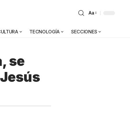
Aa
CULTURA
TECNOLOGÍA
SECCIONES
, se
 Jesús