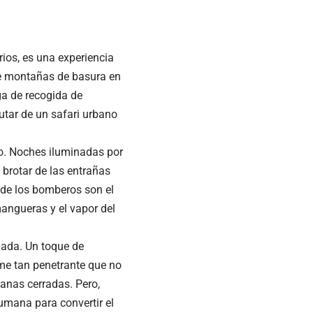
rios, es una experiencia
 de montañas de basura en
ga de recogida de
tar de un safari urbano
o. Noches iluminadas por
brotar de las entrañas
 de los bomberos son el
angueras y el vapor del
mada. Un toque de
me tan penetrante que no
tanas cerradas. Pero,
umana para convertir el