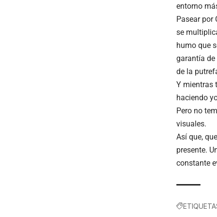
entorno más 
Pasear por 
se multipli
humo que se
garantía de
de la putref
Y mientras 
haciendo yo
Pero no tem
visuales.
Así que, que
presente. U
constante ev
ETIQUETA