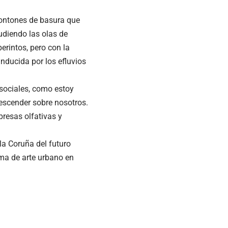
montones de basura que
udiendo las olas de
erintos, pero con la
inducida por los efluvios
sociales, como estoy
descender sobre nosotros.
resas olfativas y
 la Coruña del futuro
rma de arte urbano en