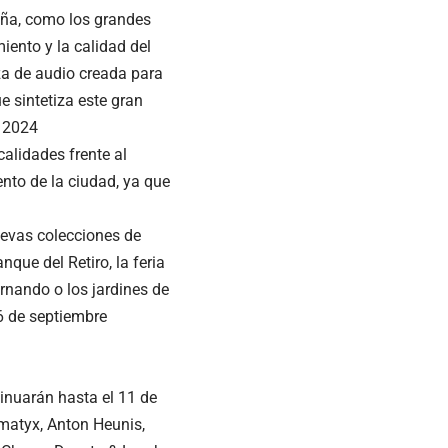
leña, como los grandes
iento y la calidad del
za de audio creada para
e sintetiza este gran
d 2024
alidades frente al
nto de la ciudad, ya que
uevas colecciones de
que del Retiro, la feria
rnando o los jardines de
16 de septiembre
inuarán hasta el 11 de
matyx, Anton Heunis,