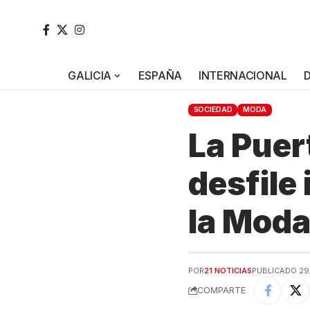
GALICIA
ESPAÑA
INTERNACIONAL
SOCIEDAD
MODA
La Puer
desfile
la Moda
POR
21 NOTICIAS
PUBLICADO 29
COMPARTE