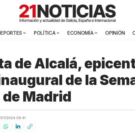
DEPORTES
POLÍTICA
ECONOMÍA
OPINIÓN
ta de Alcalá, epicent
 inaugural de la Sem
 de Madrid
/07/2024 09:41