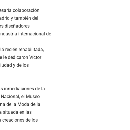
esaria colaboración
adrid y también del
los diseñadores
industria internacional de
á recién rehabilitada,
e le dedicaron Víctor
ciudad y de los
las inmediaciones de la
 Nacional, el Museo
ana de la Moda de la
a situada en las
 creaciones de los