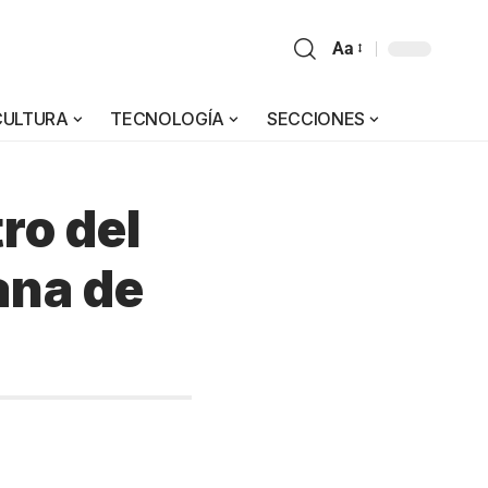
Aa
CULTURA
TECNOLOGÍA
SECCIONES
ro del
ana de