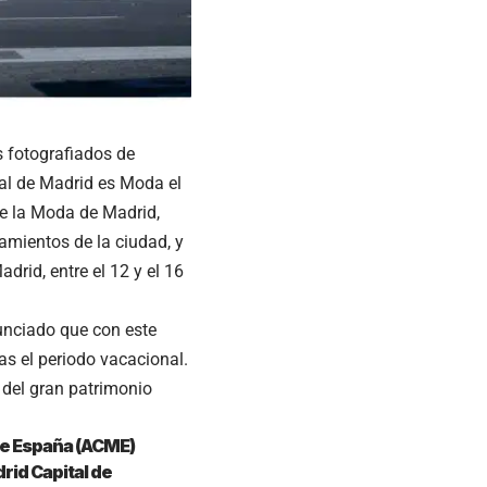
 fotografiados de
ral de Madrid es Moda el
e la Moda de Madrid,
amientos de la ciudad, y
rid, entre el 12 y el 16
unciado que con este
as el periodo vacacional.
 del gran patrimonio
de España (ACME)
rid Capital de