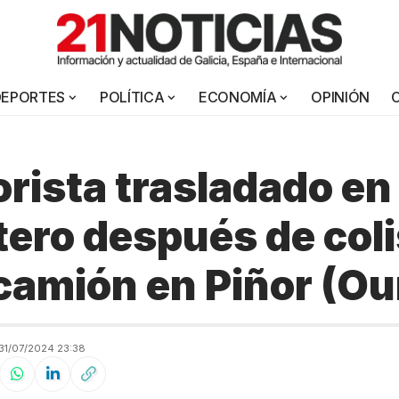
DEPORTES
POLÍTICA
ECONOMÍA
OPINIÓN
rista trasladado en
tero después de col
camión en Piñor (Ou
31/07/2024 23:38