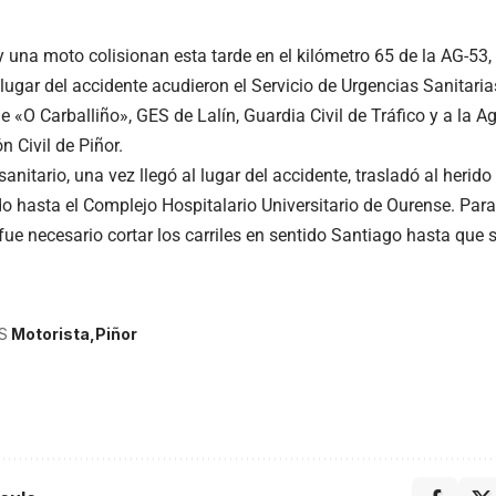
 una moto colisionan esta tarde en el kilómetro 65 de la AG-53
lugar del accidente acudieron el Servicio de Urgencias Sanitaria
 «O Carballiño», GES de Lalín, Guardia Civil de Tráfico y a la A
n Civil de Piñor.
sanitario, una vez llegó al lugar del accidente, trasladó al herido
o hasta el Complejo Hospitalario Universitario de Ourense. Para 
fue necesario cortar los carriles en sentido Santiago hasta que s
S
Motorista
Piñor