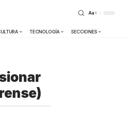
Aa
CULTURA
TECNOLOGÍA
SECCIONES
isionar
rense)