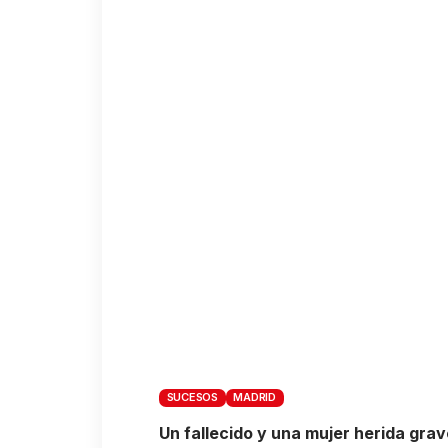
SUCESOS
MADRID
Un fallecido y una mujer herida gra