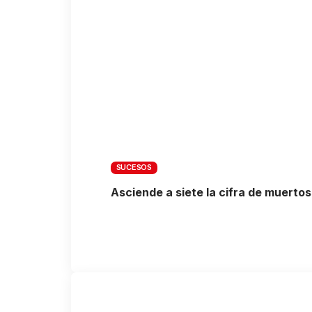
SUCESOS
Asciende a siete la cifra de muerto