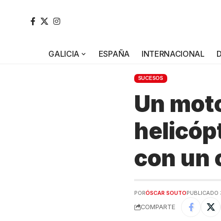
GALICIA
ESPAÑA
INTERNACIONAL
SUCESOS
Un moto
helicóp
con un 
POR
ÓSCAR SOUTO
PUBLICADO 
COMPARTE