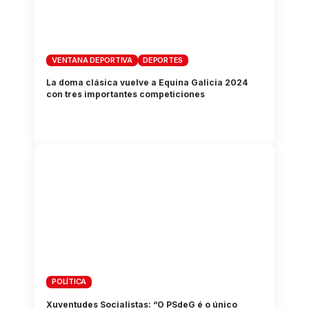
VENTANA DEPORTIVA
DEPORTES
La doma clásica vuelve a Equina Galicia 2024
con tres importantes competiciones
POLÍTICA
Xuventudes Socialistas: “O PSdeG é o único