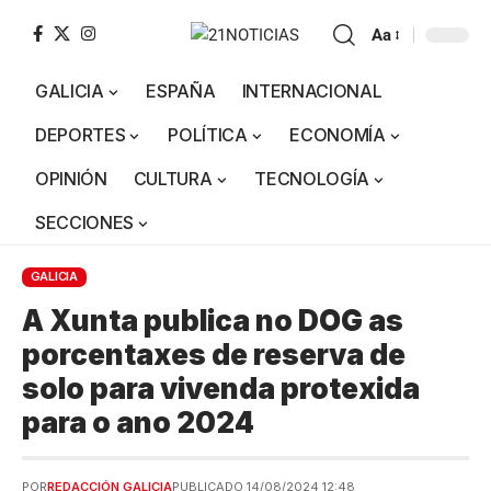
Aa
GALICIA
ESPAÑA
INTERNACIONAL
DEPORTES
POLÍTICA
ECONOMÍA
OPINIÓN
CULTURA
TECNOLOGÍA
SECCIONES
GALICIA
A Xunta publica no DOG as
porcentaxes de reserva de
solo para vivenda protexida
para o ano 2024
POR
REDACCIÓN GALICIA
PUBLICADO 14/08/2024 12:48