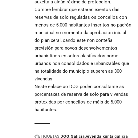
suxeita a algún réxime de protección.
Cómpre lembrar que estarán exentos das
reservas de solo reguladas os concellos con
menos de 5.000 habitantes inscritos no padrón
municipal no momento da aprobación inicial
do plan xeral, cando este non conteña
previsión para novos desenvolvementos
urbanísticos en solos clasificados como
urbanos non consolidados e urbanizables que
na totalidade do municipio superen as 300
vivendas.
Neste enlace ao DOG
poden consultarse as
porcentaxes de reserva de solo para vivendas
protexidas por concellos de máis de 5.000
habitantes
.
ETIQUETAS
DOG
Galicia
vivenda
xunta galicia