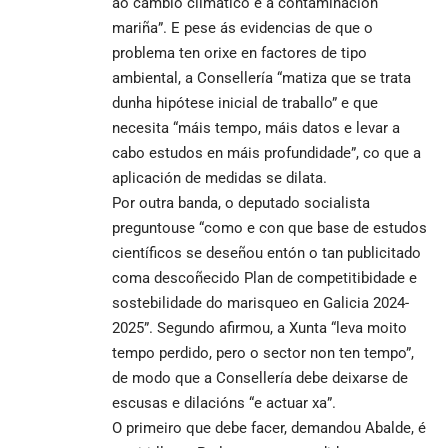
ao cambio climático e á contaminación
mariña”. E pese ás evidencias de que o
problema ten orixe en factores de tipo
ambiental, a Consellería “matiza que se trata
dunha hipótese inicial de traballo” e que
necesita “máis tempo, máis datos e levar a
cabo estudos en máis profundidade”, co que a
aplicación de medidas se dilata.
Por outra banda, o deputado socialista
preguntouse “como e con que base de estudos
científicos se deseñou entón o tan publicitado
coma descoñecido Plan de competitibidade e
sostebilidade do marisqueo en Galicia 2024-
2025”. Segundo afirmou, a Xunta “leva moito
tempo perdido, pero o sector non ten tempo”,
de modo que a Consellería debe deixarse de
escusas e dilacións “e actuar xa”.
O primeiro que debe facer, demandou Abalde, é