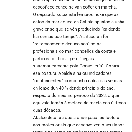
descoñece cando se van poñer en marcha.
O deputado socialista lembrou hoxe que os
datos do marisqueo en Galicia apuntan a unha
grave crise que se vén producindo “xa dende
hai demasiado tempo”. A situación foi
“reiteradamente denunciada” polos
profesionais do mar, concellos da costa e
partidos políticos, pero “negada
sistematicamente pola Consellería”. Contra
esa postura, Abalde sinalou indicadores
“contundentes”, como unha caída das vendas
en lonxa dun 40 % dende principio de ano,
respecto do mesmo período do 2023, o que
equivale tamén á metade da media das últimas
dúas décadas.
Abalde detallou que a crise pásalles factura
aos profesionais que desenvolven o seu labor