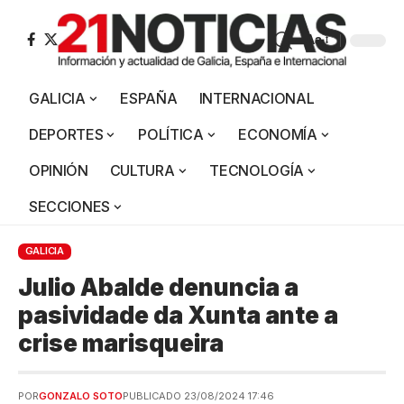
Aa
GALICIA
ESPAÑA
INTERNACIONAL
DEPORTES
POLÍTICA
ECONOMÍA
OPINIÓN
CULTURA
TECNOLOGÍA
SECCIONES
GALICIA
Julio Abalde denuncia a
pasividade da Xunta ante a
crise marisqueira
POR
GONZALO SOTO
PUBLICADO 23/08/2024 17:46