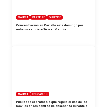
GALICIA
CARTELLE
OURENSE
Concentración en Cartelle este domingo por
unha moratoria eólica en Galicia
GALICIA
EDUCACIÓN
Publicado el protocolo que regula el uso de los
móviles en los centros de enseñanza durante el