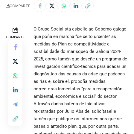
COMPARTE
O Grupo Socialista esíxelle ao Goberno galego
que poña en marcha “de xeito urxente” as
COMPARTE
medidas do Plan de competitividade e
sostibilidade do marisqueo de Galicia 2024-
2025, como tamén que deseñe un programa de
investigación científico-técnica para acadar un
diagnóstico das causas da crise que padecen
as rías e, sobre el, propoña medidas
correctoras inmediatas “para a recuperación
ambiental, económica e social” do sector.
A través dunha batería de iniciativas
rexistradas por Julio Abalde, solicítaselle
tamén que publique os informes nos que se
basea o antedito plan, que, por outra parte,
contempla unha serie de medidas que aínda se