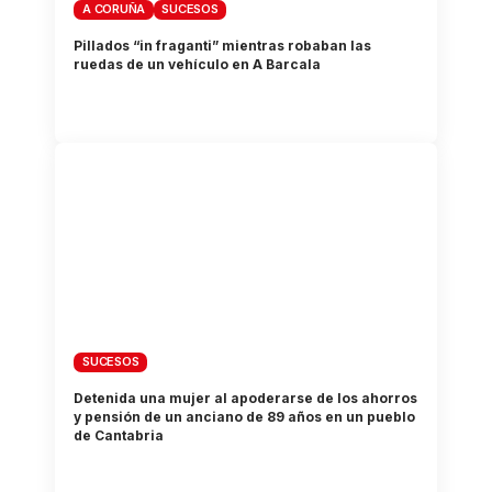
A CORUÑA
SUCESOS
Pillados “in fraganti” mientras robaban las
ruedas de un vehículo en A Barcala
SUCESOS
Detenida una mujer al apoderarse de los ahorros
y pensión de un anciano de 89 años en un pueblo
de Cantabria