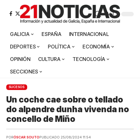
Aa
GALICIA
ESPAÑA
INTERNACIONAL
DEPORTES
POLÍTICA
ECONOMÍA
OPINIÓN
CULTURA
TECNOLOGÍA
SECCIONES
SUCESOS
Un coche cae sobre o tellado
do alpendre dunha vivenda no
concello de Miño
POR
ÓSCAR SOUTO
PUBLICADO 25/08/2024 11:54