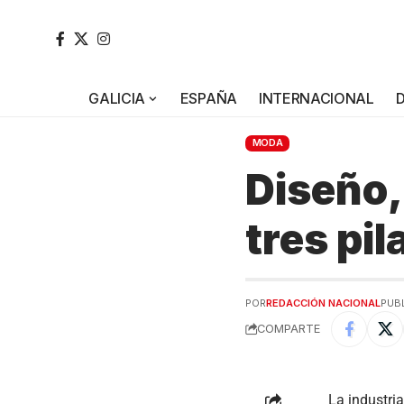
GALICIA
ESPAÑA
INTERNACIONAL
MODA
Diseño, 
tres pil
POR
REDACCIÓN NACIONAL
PUB
COMPARTE
La industri