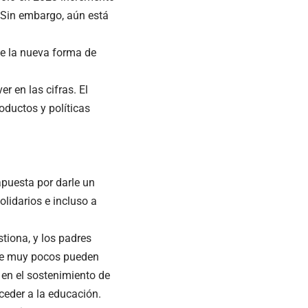
 Sin embargo, aún está
de la nueva forma de
r en las cifras. El
oductos y políticas
puesta por darle un
olidarios e incluso a
iona, y los padres
 que muy pocos pueden
 en el sostenimiento de
ceder a la educación.