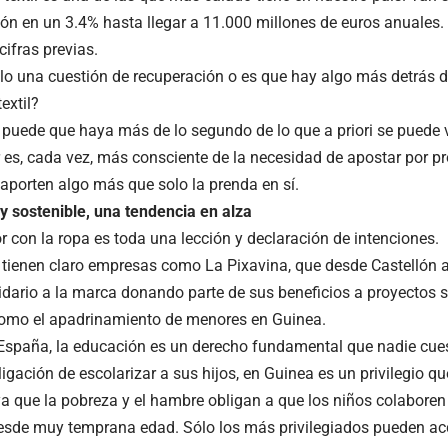
ión en un 3.4% hasta llegar a 11.000 millones de euros anuales.
 cifras previas.
ólo una cuestión de recuperación o es que hay algo más detrás 
textil?
 puede que haya más de lo segundo de lo que a priori se puede ve
es, cada vez, más consciente de la necesidad de apostar por pr
 aporten algo más que solo la prenda en sí.
 y sostenible, una tendencia en alza
r con la ropa es toda una lección y declaración de intenciones.
 tienen claro empresas como La Pixavina, que desde Castellón a
lidario a la marca donando parte de sus beneficios a proyectos s
omo el apadrinamiento de menores en Guinea.
spaña, la educación es un derecho fundamental que nadie cuest
bligación de escolarizar a sus hijos, en Guinea es un privilegio
 ya que la pobreza y el hambre obligan a que los niños colaboren
desde muy temprana edad. Sólo los más privilegiados pueden ac