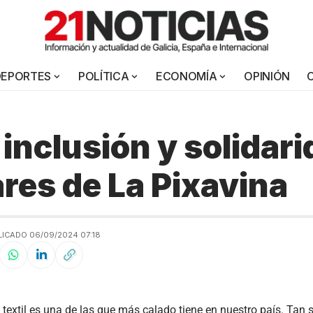
DEPORTES
POLÍTICA
ECONOMÍA
OPINIÓN
inclusión y solidari
ares de La Pixavina
LICADO 06/09/2024 07:18
a textil es una de las que más calado tiene en nuestro país. Tan