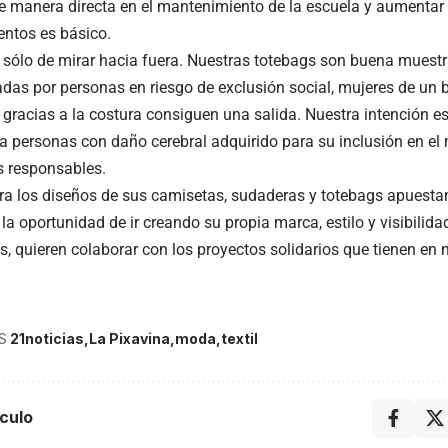
e manera directa en el mantenimiento de la escuela y aumentar
entos es básico.
a sólo de mirar hacia fuera. Nuestras totebags son buena muestr
adas
por personas en riesgo de exclusión social, mujeres de un b
 gracias a la costura consiguen una salida. Nuestra intención es
a personas con daño cerebral adquirido para su inclusión en el
s responsables.
a los diseños de sus camisetas, sudaderas y totebags apuesta
a oportunidad de ir creando su propia marca, estilo y visibilida
, quieren colaborar con los proyectos solidarios que tienen en
S
21noticias
La Pixavina
moda
textil
culo