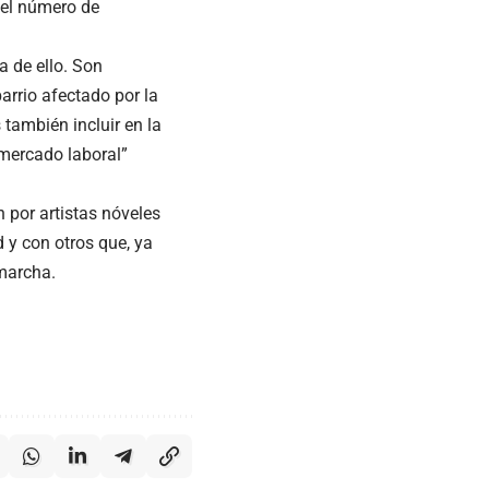
 el número de
a de ello. Son
arrio afectado por la
 también incluir en la
 mercado laboral”
n por
artistas nóveles
d y con otros que, ya
 marcha.