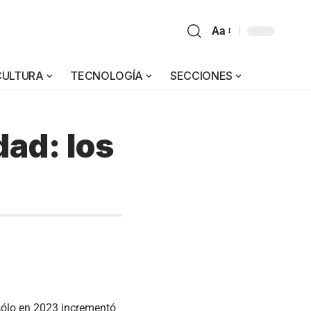
Aa
CULTURA
TECNOLOGÍA
SECCIONES
dad: los
 sólo en 2023 incrementó