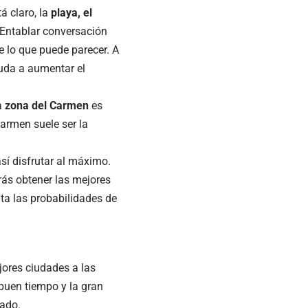
á claro, la
playa, el
Entablar conversación
e lo que puede parecer. A
yuda a aumentar el
a
zona del Carmen
es
Carmen suele ser la
sí disfrutar al máximo.
ás obtener las mejores
ta las probabilidades de
jores ciudades a las
 buen tiempo y la gran
cado.