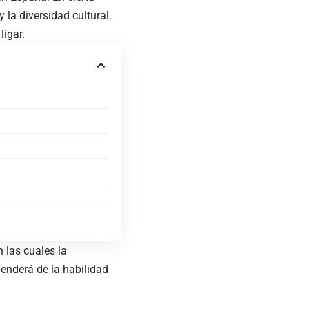
 la diversidad cultural.
ligar.
n las cuales la
penderá de la habilidad