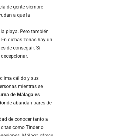
ncia de gente siempre
ayudan a que la
 la playa. Pero también
. En dichas zonas hay un
es de conseguir. Si
 decepcionar.
 clima cálido y sus
 personas mientras se
urna de Málaga es
 donde abundan bares de
idad de conocer tanto a
 citas como Tinder o
conexiones. Málaga ofrece