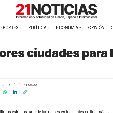
DEPORTES
POLÍTICA
ECONOMÍA
OPINIÓN
ores ciudades para l
LICADO 10/09/2024 06:00
ltimos estudios, uno de los países en los cuales se liga más es 