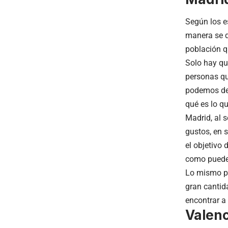
Según los es
manera se d
población q
Solo hay qu
personas que
podemos d
qué es lo qu
Madrid, al 
gustos, en 
el objetivo 
como puedes
Lo mismo pas
gran cantid
encontrar a
Valenc