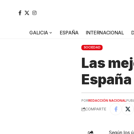
GALICIA
ESPAÑA
INTERNACIONAL
SOCIEDAD
Las mej
España
POR
REDACCIÓN NACIONAL
PUB
COMPARTE
Según los ú