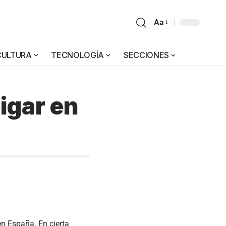
Aa
CULTURA
TECNOLOGÍA
SECCIONES
igar en
en España. En cierta