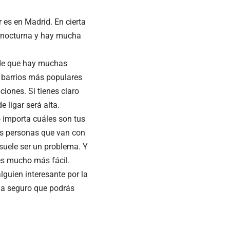
r es en Madrid. En cierta
d nocturna y hay mucha
 de que hay muchas
os barrios más populares
iones. Si tienes claro
 ligar será alta.
 importa cuáles son tus
las personas que van con
o suele ser un problema. Y
es mucho más fácil.
lguien interesante por la
cia seguro que podrás