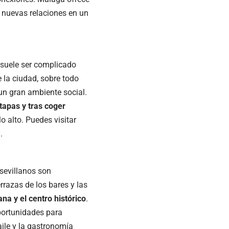
r nuevas relaciones en un
 suele ser complicado
e la ciudad, sobre todo
un gran ambiente social.
apas y tras coger
o alto. Puedes visitar
.
 sevillanos son
rrazas de los bares y las
ana y el centro histórico
.
oportunidades para
aile y la gastronomía