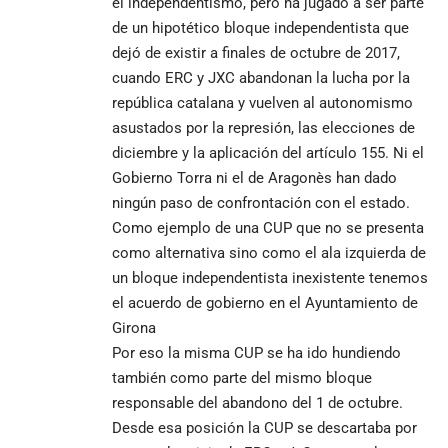
el independentismo, pero ha jugado a ser parte
de un hipotético bloque independentista que
dejó de existir a finales de octubre de 2017,
cuando ERC y JXC abandonan la lucha por la
república catalana y vuelven al autonomismo
asustados por la represión, las elecciones de
diciembre y la aplicación del artículo 155. Ni el
Gobierno Torra ni el de Aragonès han dado
ningún paso de confrontación con el estado.
Como ejemplo de una CUP que no se presenta
como alternativa sino como el ala izquierda de
un bloque independentista inexistente tenemos
el acuerdo de gobierno en el Ayuntamiento de
Girona
Por eso la misma CUP se ha ido hundiendo
también como parte del mismo bloque
responsable del abandono del 1 de octubre.
Desde esa posición la CUP se descartaba por