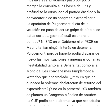
muy diversas. El acuerdo pasó por poco
margen la consulta a las bases de ERC y
profundizó la crisis, con el partido dividido y la
convocatoria de un congreso extraordinario.
La aparición de Puigdemont el día de la
votación no pasa de ser un golpe de efecto, de
patas cortas… ¿por qué cuál es ahora la
política? Ni ERC en el Gobierno ni el PSOE en
Madrid tenían ningún interés en detener a
Puigdemont, porque hacerlo podía disparar de
nuevo las movilizaciones y amenazar con más
inestabilidad tanto a la Generalitat como a la
Moncloa. Les conviene más Puigdemont a
Waterloo que encarcelado. ¿Pero en qué ha
quedado la solemne declaración de retorno del
expresidente? ¡Y no es la primera! JXC también
se plantea un Congreso a finales de octubre.
La CUP podía ser la alternativa que necesitaba