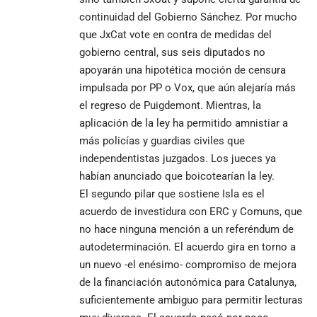
continuidad del Gobierno Sánchez. Por mucho
que JxCat vote en contra de medidas del
gobierno central, sus seis diputados no
apoyarán una hipotética moción de censura
impulsada por PP o Vox, que aún alejaría más
el regreso de Puigdemont. Mientras, la
aplicación de la ley ha permitido amnistiar a
más policías y guardias civiles que
independentistas juzgados. Los jueces ya
habían anunciado que boicotearían la ley.
El segundo pilar que sostiene Isla es el
acuerdo de investidura con ERC y Comuns, que
no hace ninguna mención a un referéndum de
autodeterminación. El acuerdo gira en torno a
un nuevo -el enésimo- compromiso de mejora
de la financiación autonómica para Catalunya,
suficientemente ambiguo para permitir lecturas