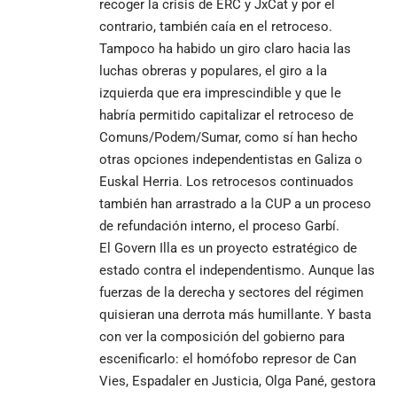
recoger la crisis de ERC y JxCat y por el
contrario, también caía en el retroceso.
Tampoco ha habido un giro claro hacia las
luchas obreras y populares, el giro a la
izquierda que era imprescindible y que le
habría permitido capitalizar el retroceso de
Comuns/Podem/Sumar, como sí han hecho
otras opciones independentistas en Galiza o
Euskal Herria. Los retrocesos continuados
también han arrastrado a la CUP a un proceso
de refundación interno, el proceso Garbí.
El Govern Illa es un proyecto estratégico de
estado contra el independentismo. Aunque las
fuerzas de la derecha y sectores del régimen
quisieran una derrota más humillante. Y basta
con ver la composición del gobierno para
escenificarlo: el homófobo represor de Can
Vies, Espadaler en Justicia, Olga Pané, gestora