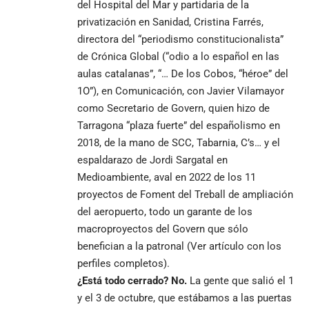
del Hospital del Mar y partidaria de la
privatización en Sanidad, Cristina Farrés,
directora del “periodismo constitucionalista”
de Crónica Global (“odio a lo español en las
aulas catalanas”, “… De los Cobos, “héroe” del
1O”), en Comunicación, con Javier Vilamayor
como Secretario de Govern, quien hizo de
Tarragona “plaza fuerte” del españolismo en
2018, de la mano de SCC, Tabarnia, C’s… y el
espaldarazo de Jordi Sargatal en
Medioambiente, aval en 2022 de los 11
proyectos de Foment del Treball de ampliación
del aeropuerto, todo un garante de los
macroproyectos del Govern que sólo
benefician a la patronal (Ver artículo con los
perfiles completos).
¿Está todo cerrado? No.
La gente que salió el 1
y el 3 de octubre, que estábamos a las puertas