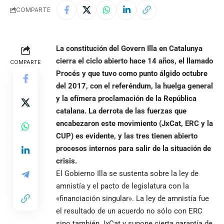
COMPARTE
La constitución del Govern Illa en Catalunya
cierra el ciclo abierto hace 14 años, el llamado
COMPARTE
Procés y que tuvo como punto álgido octubre
del 2017, con el referéndum, la huelga general
y la efímera proclamación de la República
catalana. La derrota de las fuerzas que
encabezaron este movimiento (JxCat, ERC y la
CUP) es evidente, y las tres tienen abierto
procesos internos para salir de la situación de
crisis.
El Gobierno Illa se sustenta sobre la ley de
amnistía y el pacto de legislatura con la
«financiación singular». La ley de amnistía fue
el resultado de un acuerdo no sólo con ERC
sino también JxCat y supone cierta garantía de