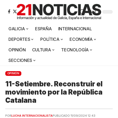
Aa
GALICIA
ESPAÑA
INTERNACIONAL
DEPORTES
POLÍTICA
ECONOMÍA
OPINIÓN
CULTURA
TECNOLOGÍA
SECCIONES
OPINIÓN
11-Setiembre. Reconstruir el
movimiento por la República
Catalana
POR
LUCHA INTERNACIONALISTA
PUBLICADO 11/09/2024 12:43