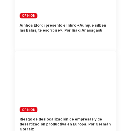
OPINIÓN
Ainhoa Elordi presentó el libro «Aunque silben
las balas, te escribiré». Por Iñaki Anasagasti
OPINIÓN
Riesgo de deslocalización de empresas y de
desertización productiva en Europa. Por Germán
Gorraiz