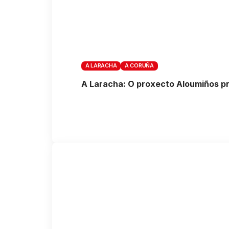
A LARACHA
A CORUÑA
A Laracha: O proxecto Aloumiños pr