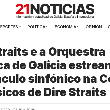
DEPORTES
POLÍTICA
ECONOMÍA
OPINIÓN
traits e a Orquestra
ca de Galicia estrea
culo sinfónico na 
icos de Dire Straits
LICADO 11/09/2024 20:08