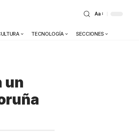
Aa
CULTURA
TECNOLOGÍA
SECCIONES
n un
Coruña