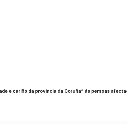
dade e cariño da provincia da Coruña” ás persoas afec