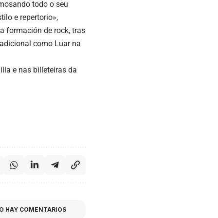
amosando todo o seu
lo e repertorio»,
a formación de rock, tras
radicional como Luar na
la e nas billeteiras da
O HAY COMENTARIOS