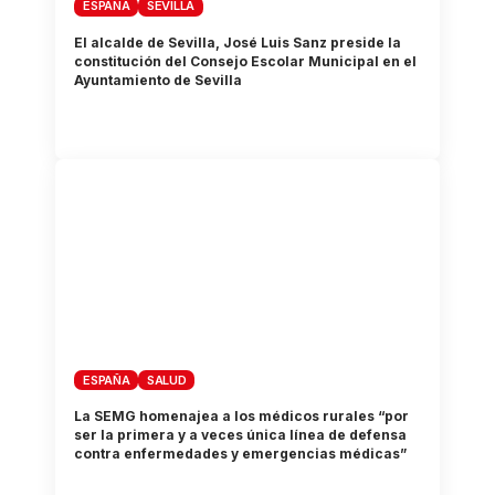
ESPAÑA
SEVILLA
El alcalde de Sevilla, José Luis Sanz preside la
constitución del Consejo Escolar Municipal en el
Ayuntamiento de Sevilla
ESPAÑA
SALUD
La SEMG homenajea a los médicos rurales “por
ser la primera y a veces única línea de defensa
contra enfermedades y emergencias médicas”