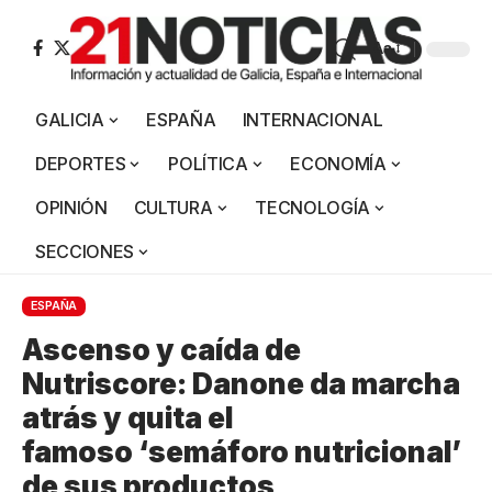
Aa
GALICIA
ESPAÑA
INTERNACIONAL
DEPORTES
POLÍTICA
ECONOMÍA
OPINIÓN
CULTURA
TECNOLOGÍA
SECCIONES
ESPAÑA
Ascenso y caída de
Nutriscore: Danone da marcha
atrás y quita el
famoso ‘semáforo nutricional’
de sus productos