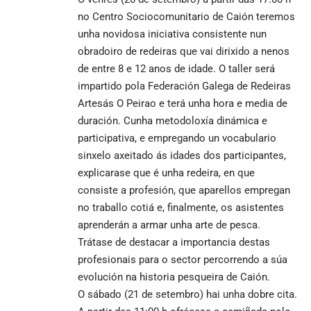
no Centro Sociocomunitario de Caión teremos
unha novidosa iniciativa consistente nun
obradoiro de redeiras que vai dirixido a nenos
de entre 8 e 12 anos de idade. O taller será
impartido pola Federación Galega de Redeiras
Artesás O Peirao e terá unha hora e media de
duración. Cunha metodoloxía dinámica e
participativa, e empregando un vocabulario
sinxelo axeitado ás idades dos participantes,
explicarase que é unha redeira, en que
consiste a profesión, que aparellos empregan
no traballo cotiá e, finalmente, os asistentes
aprenderán a armar unha arte de pesca.
Trátase de destacar a importancia destas
profesionais para o sector percorrendo a súa
evolución na historia pesqueira de Caión.
O sábado (21 de setembro) hai unha dobre cita.