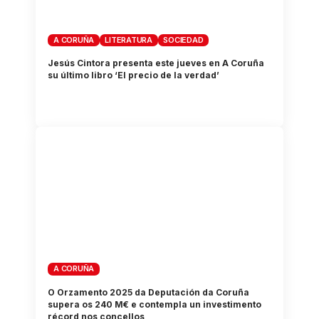
A CORUÑA
LITERATURA
SOCIEDAD
Jesús Cintora presenta este jueves en A Coruña
su último libro ‘El precio de la verdad’
A CORUÑA
O Orzamento 2025 da Deputación da Coruña
supera os 240 M€ e contempla un investimento
récord nos concellos