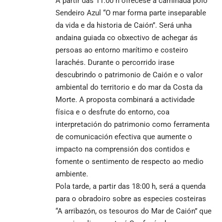
A partir das 11:00 h ofrécese a camiñada polo
Sendeiro Azul “O mar forma parte inseparable
da vida e da historia de Caión”. Será unha
andaina guiada co obxectivo de achegar ás
persoas ao entorno marítimo e costeiro
larachés. Durante o percorrido irase
descubrindo o patrimonio de Caión e o valor
ambiental do territorio e do mar da Costa da
Morte. A proposta combinará a actividade
física e o desfrute do entorno, coa
interpretación do patrimonio como ferramenta
de comunicación efectiva que aumente o
impacto na comprensión dos contidos e
fomente o sentimento de respecto ao medio
ambiente.
Pola tarde, a partir das 18:00 h, será a quenda
para o obradoiro sobre as especies costeiras
“A arribazón, os tesouros do Mar de Caión” que