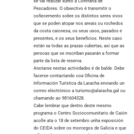
se vai realizar xunto á Confraría de
Pescadores. O obxectivo é transmitir o
coñecemento sobre os distintos seres vivos
que se poden atopar nos areais ou rochedos
da costa caionesa, os seus usos, pasados e
presentes, e os seus beneficios. Neste caso
están xa todas as prazas cubertas, así que as
persoas que se inscriban pasarán a formar
parte da lista de reserva.
Anotarse nestas actividades é de balde. Debe
facerse contactando coa Oficina de
Información Turística da Laracha enviando un
correo electrónico a
turismo@alaracha.gal
ou
chamando ao 981604328.
Cabe lembrar que dentro deste mesmo
programa o Centro Sociocomunitario de Caión
acolle ata o 18 de setembro unha exposición
do CEIDA sobre os morcegos de Galicia e que