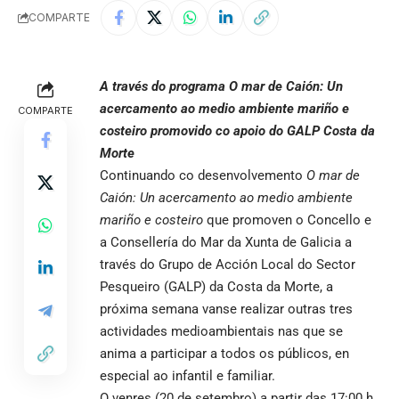
COMPARTE
A través do programa O mar de Caión: Un
acercamento ao medio ambiente mariño e
COMPARTE
costeiro promovido co apoio do GALP Costa da
Morte
Continuando co desenvolvemento
O mar de
Caión: Un acercamento ao medio ambiente
mariño e costeiro
que promoven o Concello e
a Consellería do Mar da Xunta de Galicia a
través do Grupo de Acción Local do Sector
Pesqueiro (GALP) da Costa da Morte, a
próxima semana vanse realizar outras tres
actividades medioambientais nas que se
anima a participar a todos os públicos, en
especial ao infantil e familiar.
O venres (20 de setembro) a partir das 17:00 h