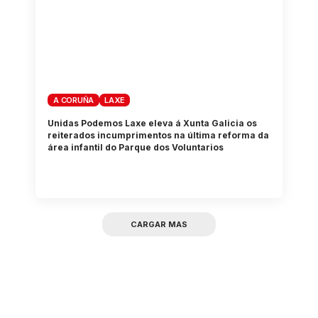
A CORUÑA
LAXE
Unidas Podemos Laxe eleva á Xunta Galicia os
reiterados incumprimentos na última reforma da
área infantil do Parque dos Voluntarios
CARGAR MAS