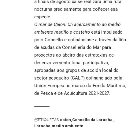
a finais de agosto xa se realizara unha ruta
nocturna precisamente para coñecer esa
especie.
O mar de Caión: Un acercamento ao medio
ambiente mariño e costeiro
está impulsado
polo Concello e cofinánciase a través da liña
de axudas da Consellería do Mar para
proxectos ao abeiro das estratexias de
desenvolvemento local participativo,
aprobadas aos grupos de acción local do
sector pesqueiro (GALP) cofinanciado pola
Unión Europea no marco do Fondo Marítimo,
de Pesca e de Acuicultura 2021-2027.
ETIQUETAS
caion
Concello da Laracha
Laracha
medio ambiente